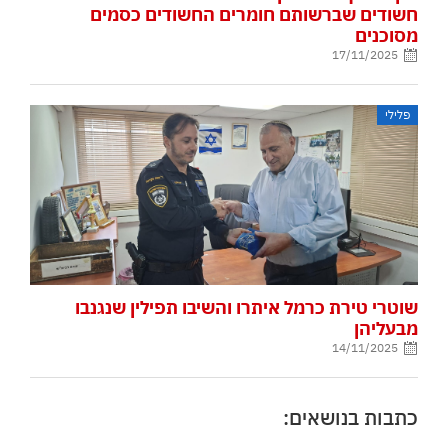
חשודים שברשותם חומרים החשודים כסמים
מסוכנים
17/11/2025
פלילי
שוטרי טירת כרמל איתרו והשיבו תפילין שנגנבו
מבעליהן
14/11/2025
כתבות בנושאים: