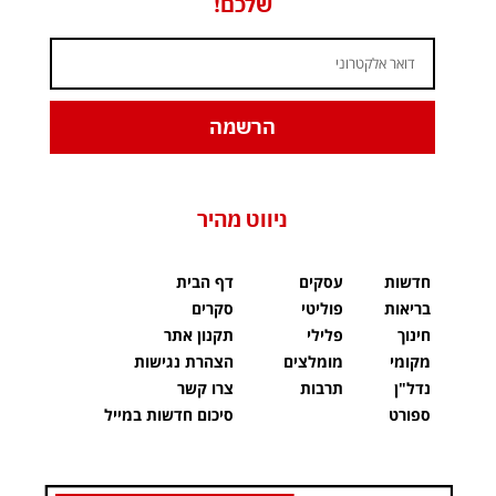
שלכם!
הרשמה
ניווט מהיר
חדשות
עסקים
דף הבית
בריאות
פוליטי
סקרים
חינוך
פלילי
תקנון אתר
מקומי
מומלצים
הצהרת נגישות
נדל"ן
תרבות
צרו קשר
ספורט
סיכום חדשות במייל