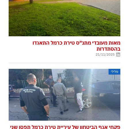
מאות מעובדי מתנ"ס טירת כרמל התאגדו
בהסתדרות
21/11/2025
פלילי
פקחי אגף הביטחון של עיריית טירת כרמל תפסו שני