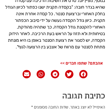
בנוסף, מציין יובל סרט את חשיבות הרכיבה עם קסדה
שהיא בגדר חובה: "בקסדה תקנית ישנו כפתור לכיוון הגודל
בחלק האחורי וברצועת סנטר. כל קסדה אחרת אינה
תקנית. כיוון גודל הקסדה נעשה על ידי סיבוב הכפתור
האחורי להקטנת גודל הקסדה, כך שתהיה מהודקת,
בטיחותית ולא תזוז על הראש בעת הרכיבה. לאחר הידוק
הקסדה, יש לסגור את רצועת הסנטר באופן בו היא מונחת
מתחת לסנטר עם מרווח של אצבע בין הרצועה לגוף".
אהבתם? שתפו חברים >>
כתיבת תגובה
האימייל לא יוצג באתר.
שדות החובה מסומנים
*