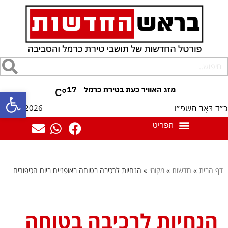
17
°C
פתח סרגל
07/08/2026
כ״ד בְּאָב תשפ״ו
דף הבית
»
חדשות
»
מקומי
»
הנחיות לרכיבה בטוחה באופניים ביום הכיפורים
הנחיות לרכיבה בטוחה