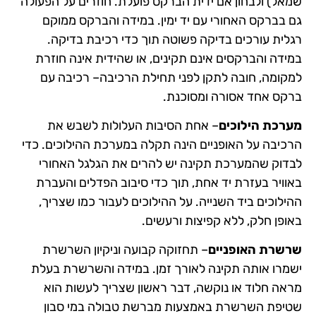
שמאל) ולבחון אם ידית הברקס פועלת. חוזרים על הפעולה
גם בברקס האחורי עם יד ימין. במידה והברקס ממוקם
רגלית עורכים בדיקה פשוטה תוך כדי רכיבת בדיקה.
במידה והברקסים אינם תקינים, או שהידית אינה חוזרת
למקומה, חובה לתקן לפני תחילת הרכיבה– רכיבה עם
ברקס אחד אסורה ומסוכנת.
מערכת הילוכים
– אחת הסיבות העלולות לשבש את
הרכיבה על האופניים הינה תקלה במערכת ההילוכים. כדי
לבדוק שהמערכת תקינה יש להרים את הגלגל האחורי
באוויר בעזרת יד אחת, תוך כדי סיבוב הפדלים והעברת
ההילוכים ביד השנייה. על ההילוכים לעבור כמו שצריך,
באופן חלק, ללא קפיצות ורעשים.
שרשרת האופניים
– תחזוקה קבועה וניקיון השרשרת
ישמרו אותה תקינה לאורך זמן. במידה והשרשרת בעלת
מראה חלוד או נוקשה, דבר ראשון שצריך לעשות הוא
שטיפת השרשרת באמצעות מברשת טבולה במי סבון