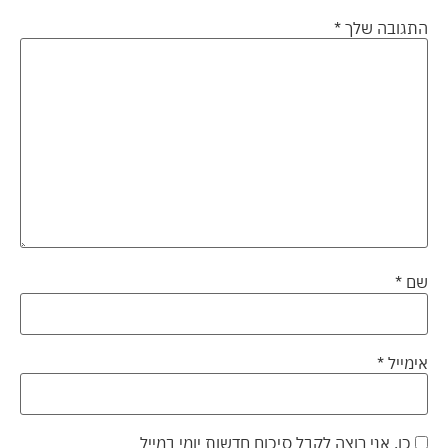
התגובה שלך
*
שם
*
אימייל
*
כן, אני רוצה לקבל סיכום חדשות יומי במייל