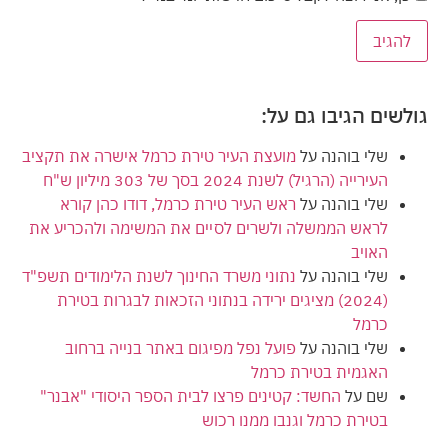
גולשים הגיבו גם על:
שלי בוהנה
על
מועצת העיר טירת כרמל אישרה את תקציב
העירייה (הרגיל) לשנת 2024 בסך של 303 מיליון ש"ח
שלי בוהנה
על
ראש העיר טירת כרמל, דודו כהן קורא
לראש הממשלה ולשרים לסיים את המשימה ולהכריע את
האויב
שלי בוהנה
על
נתוני משרד החינוך לשנת הלימודים תשפ"ד
(2024) מציגים ירידה בנתוני הזכאות לבגרות בטירת
כרמל
שלי בוהנה
על
פועל נפל מפיגום באתר בנייה ברחוב
האגמית בטירת כרמל
שם
על
החשד: קטינים פרצו לבית הספר היסודי "אבנר"
בטירת כרמל וגנבו ממנו רכוש