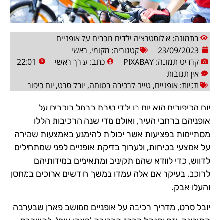
בתמונה: אילוסטרציה ילדים רוכבים על אופניים
23/09/2023
קטגוריה:
מקומי
,
ראשי
קרדיט תמונה: PIXABAY
כתב:
עורך ראשי
22:01
אין תגובות
תגיות:
אופניים
,
טיים לרכיבה בטוחה
,
יובל סרט
,
יום כיפור
יום הכיפורים הוא יום בו ילדי טירת כרמל רוכבים על
אופניהם ברחבי העיר, ואולם מדי שנה הרכיבות הללו
מסתיימות בפציעות אשר יכולות להימנע באמצעות שמירה
על אמצעי בטיחות, ולערוך בדיקת אופניים לפני שמתחילים
לדווש, כדי לוודא שהם תקינים ומתאימים במידותיהם
לרוכב, בעיקר אם אלה עמדו במשך חודשים ארוכים במחסן
והעלו אבק.
יובל סרט, מדריך רכיבה על אופניים ממושב פארן שבערבה