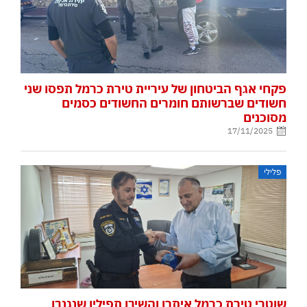
פקחי אגף הביטחון של עיריית טירת כרמל תפסו שני
חשודים שברשותם חומרים החשודים כסמים
מסוכנים
17/11/2025
פלילי
שוטרי טירת כרמל איתרו והשיבו תפילין שנגנבו