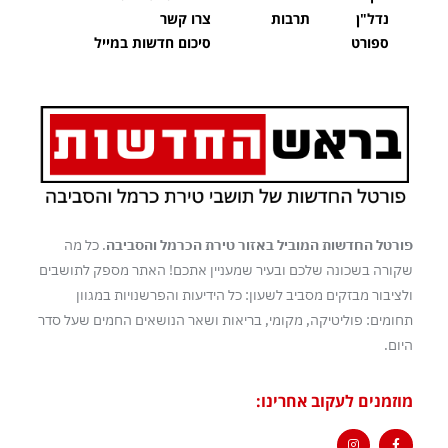
נדל"ן
תרבות
צרו קשר
ספורט
סיכום חדשות במייל
פורטל החדשות המוביל באזור טירת הכרמל והסביבה
. כל מה
שקורה בשכונה שלכם ובעיר שמעניין אתכם! האתר מספק לתושבים
ולציבור מבזקים מסביב לשעון: כל הידיעות והפרשנויות במגוון
תחומים: פוליטיקה, מקומי, בריאות ושאר הנושאים החמים שעל סדר
היום.
מוזמנים לעקוב אחרינו: