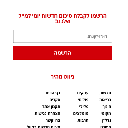
הרשמו לקבלת סיכום חדשות יומי למייל
שלכם!
הרשמה
ניווט מהיר
חדשות
עסקים
דף הבית
בריאות
פוליטי
סקרים
חינוך
פלילי
תקנון אתר
מקומי
מומלצים
הצהרת נגישות
נדל"ן
תרבות
צרו קשר
ספורט
סיכום חדשות במייל