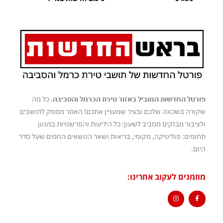
פורטל החדשות המוביל באזור טירת הכרמל והסביבה
. כל מה
שקורה בשכונה שלכם ובעיר שמעניין אתכם! האתר מספק לתושבים
ולציבור מבזקים מסביב לשעון: כל הידיעות והפרשנויות במגוון
תחומים: פוליטיקה, מקומי, בריאות ושאר הנושאים החמים שעל סדר
היום.
מוזמנים לעקוב אחרינו: