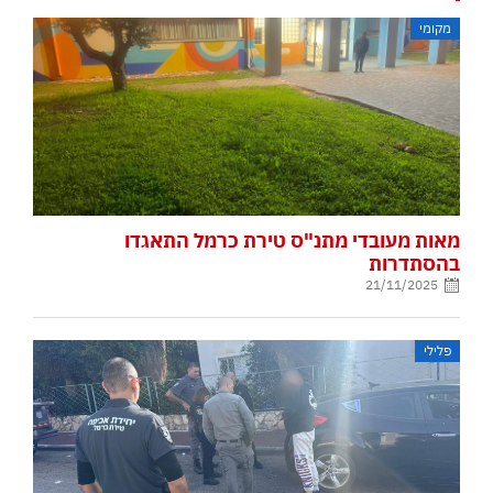
מקומי
מאות מעובדי מתנ"ס טירת כרמל התאגדו
בהסתדרות
21/11/2025
פלילי