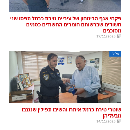
פקחי אגף הביטחון של עיריית טירת כרמל תפסו שני
חשודים שברשותם חומרים החשודים כסמים
מסוכנים
17/11/2025
פלילי
שוטרי טירת כרמל איתרו והשיבו תפילין שנגנבו
מבעליהן
14/11/2025