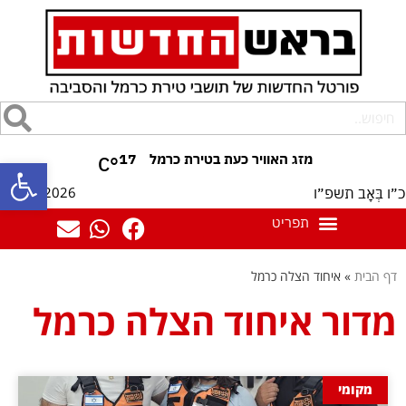
17
°C
פתח סרגל
09/08/2026
כ״ו בְּאָב תשפ״ו
דף הבית
»
איחוד הצלה כרמל
מדור איחוד הצלה כרמל
מקומי