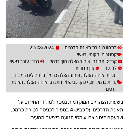
בתמונה: זירת תאונת הדרכים
22/08/2024
קטגוריה:
מקומי
,
ראשי
קרדיט תמונה: איחוד הצלה חוף כרמל
כתב:
עורך ראשי
12:07
אין תגובות
תגיות:
איחוד הצלה
,
איחוד הצלה כרמל
,
בית חולים רמב"ם
,
טירת כרמל
,
יוסף כהן
,
כביש 4
,
מתנדבי איחוד הצלה
,
תאונת
דרכים
בשעות הצהריים המוקדמות נמסר למוקדי החירום על
תאונת הדרכים על כביש 4 בסמוך לכניסה לטירת כרמל,
שבעקבותיה נוצרו עומסי תנועה ביציאה מהעיר.