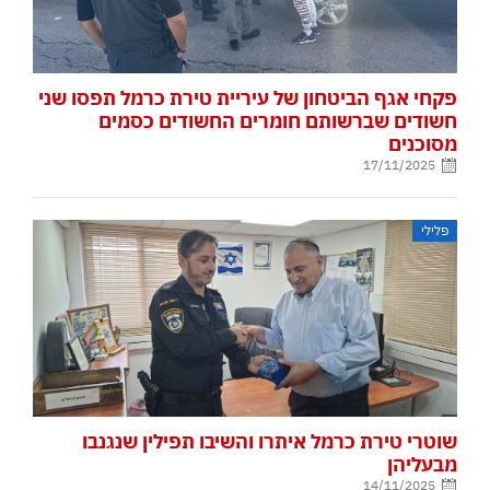
פקחי אגף הביטחון של עיריית טירת כרמל תפסו שני
חשודים שברשותם חומרים החשודים כסמים
מסוכנים
17/11/2025
פלילי
שוטרי טירת כרמל איתרו והשיבו תפילין שנגנבו
מבעליהן
14/11/2025