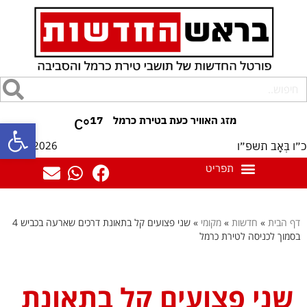
17
°C
פתח סרגל
09/08/2026
כ״ו בְּאָב תשפ״ו
דף הבית
»
חדשות
»
מקומי
»
שני פצועים קל בתאונת דרכים שארעה בכביש 4
בסמוך לכניסה לטירת כרמל
שני פצועים קל בתאונת