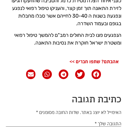
כונני איחוד הצלה מטירת כרמל והסביבה שהוזעקו הגיעו
לזירת התאונה תוך זמן קצר, והעניקו טיפול רפואי לנפגע
ונפגעת בשנות ה 30-40 לחייהם אשר סבלו מחבלות
בגופם ובעמוד השדרה.
הנפגעים פונו לבית החולים רמב"ם להמשך טיפול רפואי
ומשטרת ישראל חוקרת את נסיבות התאונה.
אהבתם? שתפו חברים >>
כתיבת תגובה
האימייל לא יוצג באתר.
שדות החובה מסומנים
*
התגובה שלך
*