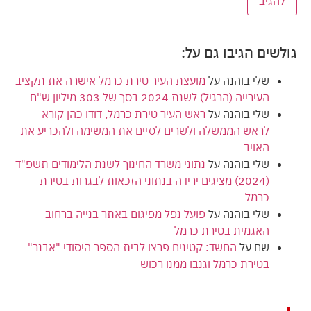
גולשים הגיבו גם על:
שלי בוהנה
על
מועצת העיר טירת כרמל אישרה את תקציב
העירייה (הרגיל) לשנת 2024 בסך של 303 מיליון ש"ח
שלי בוהנה
על
ראש העיר טירת כרמל, דודו כהן קורא
לראש הממשלה ולשרים לסיים את המשימה ולהכריע את
האויב
שלי בוהנה
על
נתוני משרד החינוך לשנת הלימודים תשפ"ד
(2024) מציגים ירידה בנתוני הזכאות לבגרות בטירת
כרמל
שלי בוהנה
על
פועל נפל מפיגום באתר בנייה ברחוב
האגמית בטירת כרמל
שם
על
החשד: קטינים פרצו לבית הספר היסודי "אבנר"
בטירת כרמל וגנבו ממנו רכוש