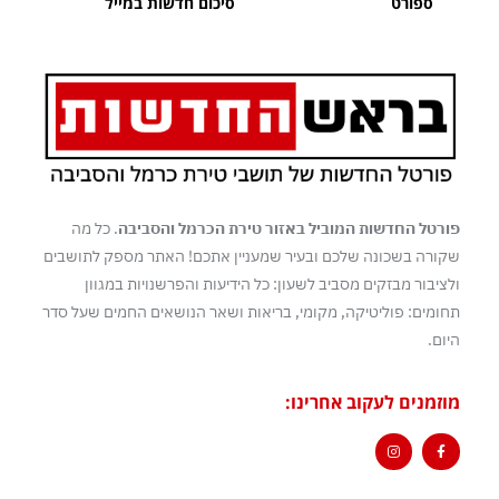
ספורט
סיכום חדשות במייל
פורטל החדשות המוביל באזור טירת הכרמל והסביבה
. כל מה
שקורה בשכונה שלכם ובעיר שמעניין אתכם! האתר מספק לתושבים
ולציבור מבזקים מסביב לשעון: כל הידיעות והפרשנויות במגוון
תחומים: פוליטיקה, מקומי, בריאות ושאר הנושאים החמים שעל סדר
היום.
מוזמנים לעקוב אחרינו: