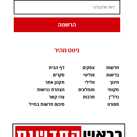
הרשמה
ניווט מהיר
חדשות
עסקים
דף הבית
בריאות
פוליטי
סקרים
חינוך
פלילי
תקנון אתר
מקומי
מומלצים
הצהרת נגישות
נדל"ן
תרבות
צרו קשר
ספורט
סיכום חדשות במייל