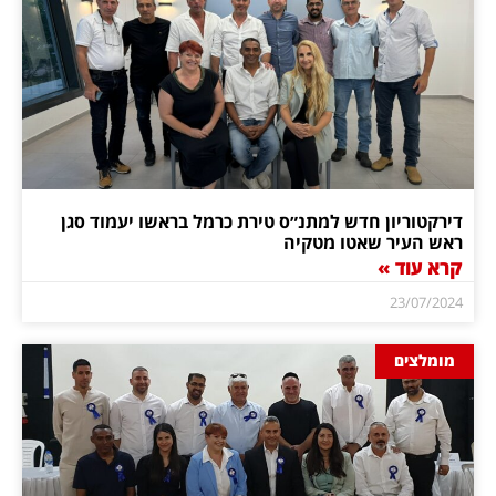
דירקטוריון חדש למתנ״ס טירת כרמל בראשו יעמוד סגן
ראש העיר שאטו מטקיה
קרא עוד »
23/07/2024
מומלצים