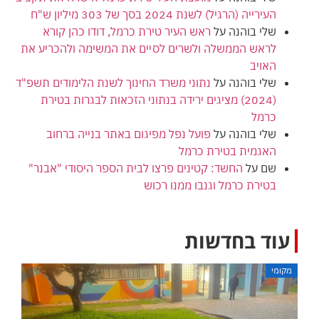
העירייה (הרגיל) לשנת 2024 בסך של 303 מיליון ש"ח
שלי בוהנה
על
ראש העיר טירת כרמל, דודו כהן קורא
לראש הממשלה ולשרים לסיים את המשימה ולהכריע את
האויב
שלי בוהנה
על
נתוני משרד החינוך לשנת הלימודים תשפ"ד
(2024) מציגים ירידה בנתוני הזכאות לבגרות בטירת
כרמל
שלי בוהנה
על
פועל נפל מפיגום באתר בנייה ברחוב
האגמית בטירת כרמל
שם
על
החשד: קטינים פרצו לבית הספר היסודי "אבנר"
בטירת כרמל וגנבו ממנו רכוש
עוד בחדשות
מקומי