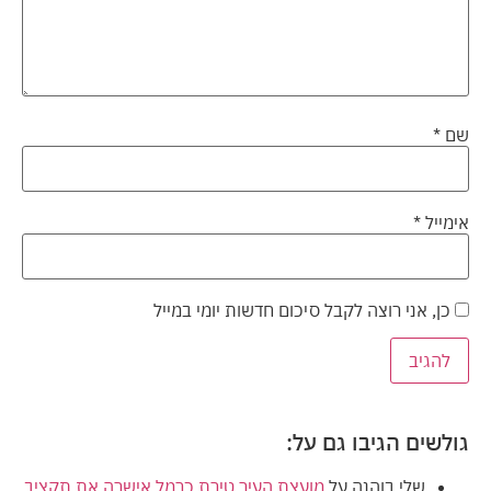
שם
*
אימייל
*
כן, אני רוצה לקבל סיכום חדשות יומי במייל
גולשים הגיבו גם על:
שלי בוהנה
על
מועצת העיר טירת כרמל אישרה את תקציב