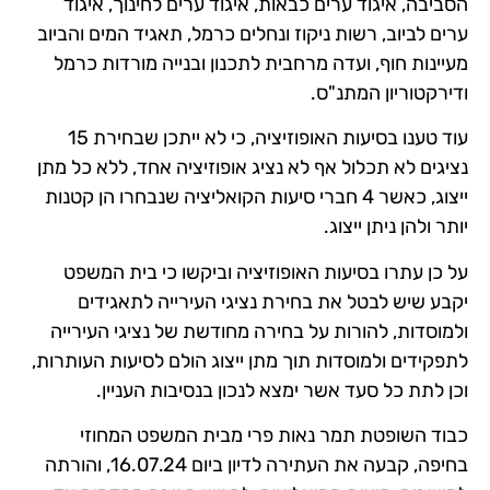
הסביבה, איגוד ערים כבאות, איגוד ערים לחינוך, איגוד
ערים לביוב, רשות ניקוז ונחלים כרמל, תאגיד המים והביוב
מעיינות חוף, ועדה מרחבית לתכנון ובנייה מורדות כרמל
ודירקטוריון המתנ"ס.
עוד טענו בסיעות האופוזיציה, כי לא ייתכן שבחירת 15
נציגים לא תכלול אף לא נציג אופוזיציה אחד, ללא כל מתן
ייצוג, כאשר 4 חברי סיעות הקואליציה שנבחרו הן קטנות
יותר ולהן ניתן ייצוג.
על כן עתרו בסיעות האופוזיציה וביקשו כי בית המשפט
יקבע שיש לבטל את בחירת נציגי העירייה לתאגידים
ולמוסדות, להורות על בחירה מחודשת של נציגי העירייה
לתפקידים ולמוסדות תוך מתן ייצוג הולם לסיעות העותרות,
וכן לתת כל סעד אשר ימצא לנכון בנסיבות העניין.
כבוד השופטת תמר נאות פרי מבית המשפט המחוזי
בחיפה, קבעה את העתירה לדיון ביום 16.07.24, והורתה