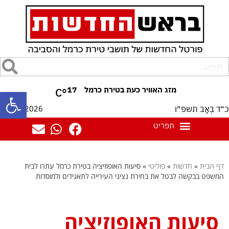
17
°C
פתח סרגל
07/08/2026
כ״ד בְּאָב תשפ״ו
דף הבית
»
חדשות
»
פוליטי
»
סיעות האופוזיציה בטירת כרמל עתרו לבית
המשפט בבקשה לבטל את בחירת נציגי העירייה לתאגידים ולמוסדות
סיעות האופוזיציה