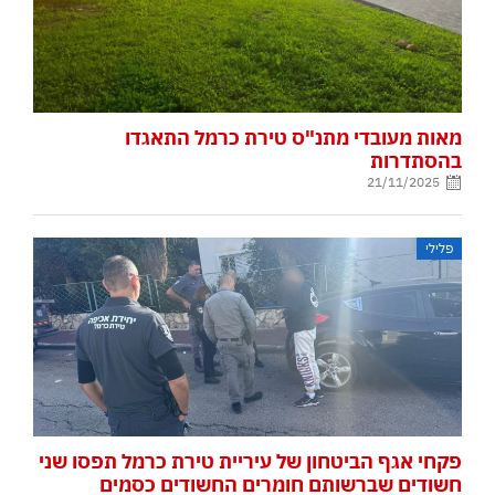
מאות מעובדי מתנ"ס טירת כרמל התאגדו
בהסתדרות
21/11/2025
פלילי
פקחי אגף הביטחון של עיריית טירת כרמל תפסו שני
חשודים שברשותם חומרים החשודים כסמים