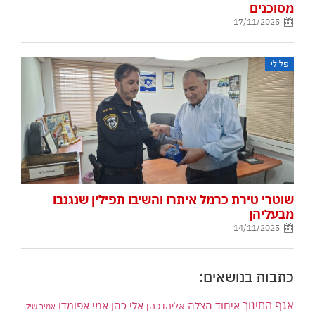
מסוכנים
17/11/2025
פלילי
שוטרי טירת כרמל איתרו והשיבו תפילין שנגנבו
מבעליהן
14/11/2025
כתבות בנושאים:
אגף החינוך
איחוד הצלה
אלי כהן
אליהו כהן
אמי אפומדו
אמיר שילו