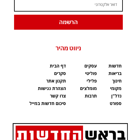
הרשמה
ניווט מהיר
חדשות
עסקים
דף הבית
בריאות
פוליטי
סקרים
חינוך
פלילי
תקנון אתר
מקומי
מומלצים
הצהרת נגישות
נדל"ן
תרבות
צרו קשר
ספורט
סיכום חדשות במייל