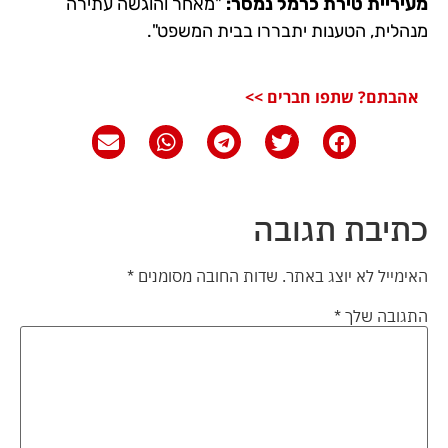
מעיריית טירת כרמל נמסר:
"מאחר והוגשה עתירה
מנהלית, הטענות יתבררו בבית המשפט".
אהבתם? שתפו חברים >>
כתיבת תגובה
האימייל לא יוצג באתר.
שדות החובה מסומנים
*
התגובה שלך
*