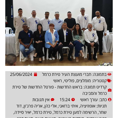
בתמונה: חברי מועצת העיר טירת כרמל
25/06/2024
קטגוריה:
מומלצים
,
פוליטי
,
ראשי
קרדיט תמונה: בראש החדשות - פורטל החדשות של טירת
כרמל והסביבה
כתב:
עורך ראשי
15:24
אין תגובות
תגיות:
אופוזיציה
,
איתי ברזאני
,
אלי כהן
,
אריה פרג'ון
,
דוד
שחר
,
הרשימה למען טירת כרמל
,
טירת כרמל
,
יאיר סיידה
,