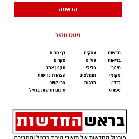
הרשמה
ניווט מהיר
חדשות
עסקים
דף הבית
בריאות
פוליטי
סקרים
חינוך
פלילי
תקנון אתר
מקומי
מומלצים
הצהרת נגישות
נדל"ן
תרבות
צרו קשר
ספורט
סיכום חדשות במייל