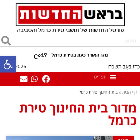
17
°C
פתח סרגל
10/08/2026
כ״ז בְּאָב תשפ״ו
דף הבית
»
בית החינוך טירת כרמל
מדור בית החינוך טירת
כרמל