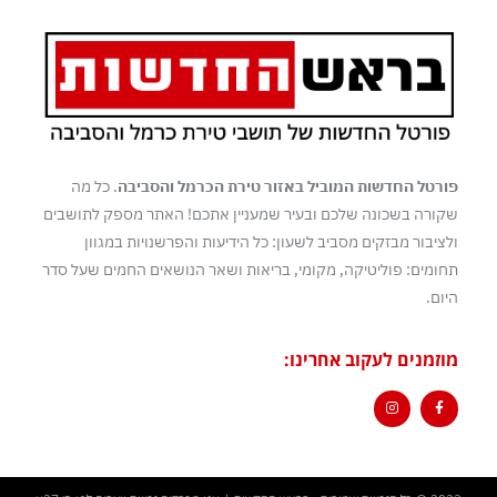
פורטל החדשות המוביל באזור טירת הכרמל והסביבה
. כל מה
שקורה בשכונה שלכם ובעיר שמעניין אתכם! האתר מספק לתושבים
ולציבור מבזקים מסביב לשעון: כל הידיעות והפרשנויות במגוון
תחומים: פוליטיקה, מקומי, בריאות ושאר הנושאים החמים שעל סדר
היום.
מוזמנים לעקוב אחרינו: