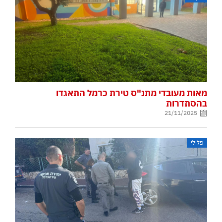
מאות מעובדי מתנ"ס טירת כרמל התאגדו
בהסתדרות
21/11/2025
פלילי