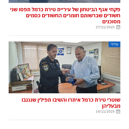
פקחי אגף הביטחון של עיריית טירת כרמל תפסו שני
חשודים שברשותם חומרים החשודים כסמים
מסוכנים
17/11/2025
פלילי
שוטרי טירת כרמל איתרו והשיבו תפילין שנגנבו
מבעליהן
14/11/2025