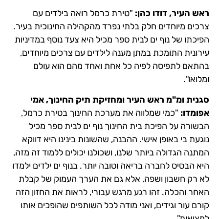
ראש העיר, דודו כהן:
"טירת כרמל רואה בילדים עם
צרכים מיוחדים חלק בלתי נפרד מהקהילה החינוכית בעיר.
הפיכתו של נוף ים לבית ספר מכיל היא צעד נוסף במדיניות
עירונית התומכת במתן מענה לילדים עם צרכים מיוחדים,
בהתאם לתפיסה לפיה כל אחת ואחד מהם הוא עולם
ומלואו".
סגנית ומ"מ ראש העיר ומחזיקת תיק החינוך, אמי
אפומדו:
"כמי שמלווה את מערכת החינוך בטירת כרמל,
הבשורה על הפיכת בית החינוך נוף ים לבית ספר מכיל
נוגעת בי באופן אישי. ההבנה, שהשונות בינינו היא דווקא
המתנה הגדולה ביותר שלנו, ושכולנו יכולים ללמוד זה מזה,
היא הבסיס לחברה בריאה וטובה יותר. בנוף ים ילדים ילמדו
לא רק חשבון ושפה, אלא גם את הערך העמוק של קבלת
האחר והכלה. זהו רגע מרגש עבורי, לראות את החזון הזה
קורם עור וגידים, ואני מודה לכל השותפים שהופכים אותו
למציאות".