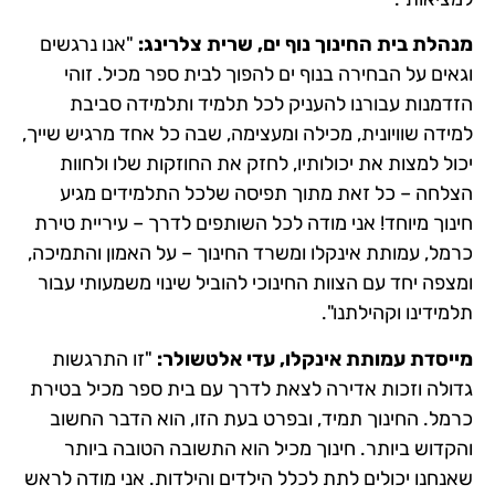
מנהלת בית החינוך נוף ים, שרית צלרינג:
"אנו נרגשים
וגאים על הבחירה בנוף ים להפוך לבית ספר מכיל. זוהי
הזדמנות עבורנו להעניק לכל תלמיד ותלמידה סביבת
למידה שוויונית, מכילה ומעצימה, שבה כל אחד מרגיש שייך,
יכול למצות את יכולותיו, לחזק את החוזקות שלו ולחוות
הצלחה – כל זאת מתוך תפיסה שלכל התלמידים מגיע
חינוך מיוחד! אני מודה לכל השותפים לדרך – עיריית טירת
כרמל, עמותת אינקלו ומשרד החינוך – על האמון והתמיכה,
ומצפה יחד עם הצוות החינוכי להוביל שינוי משמעותי עבור
תלמידינו וקהילתנו".
מייסדת עמותת אינקלו, עדי אלטשולר:
"זו התרגשות
גדולה וזכות אדירה לצאת לדרך עם בית ספר מכיל בטירת
כרמל. החינוך תמיד, ובפרט בעת הזו, הוא הדבר החשוב
והקדוש ביותר. חינוך מכיל הוא התשובה הטובה ביותר
שאנחנו יכולים לתת לכלל הילדים והילדות. אני מודה לראש