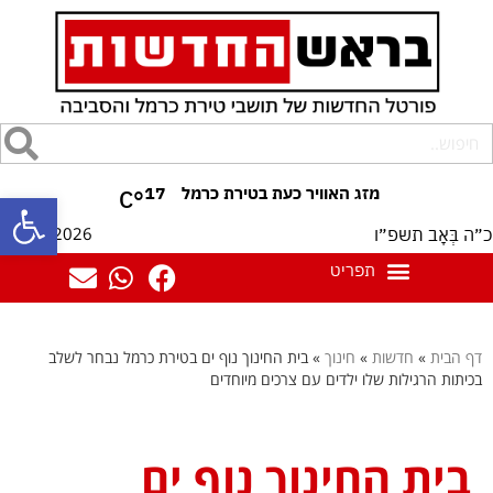
17
°C
פתח סרגל
08/08/2026
כ״ה בְּאָב תשפ״ו
דף הבית
»
חדשות
»
חינוך
»
בית החינוך נוף ים בטירת כרמל נבחר לשלב
בכיתות הרגילות שלו ילדים עם צרכים מיוחדים
בית החינוך נוף ים