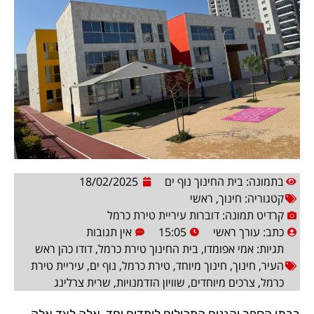
בתמונה: בית החינוך נוף ים
18/02/2025
קטגוריה:
חינוך
,
ראשי
קרדיט תמונה: דוברות עיריית טירת כרמל
כתב:
עורך ראשי
15:05
אין תגובות
תגיות:
אמי אפומדו
,
בית החינוך טירת כרמל
,
דודו כהן ראש
העיר
,
חינוך
,
חינוך מיוחד
,
טירת כרמל
,
נוף ים
,
עיריית טירת
כרמל
,
צרכים מיוחדים
,
שוויון הזדמנויות
,
שרית צרלינג