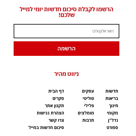
הרשמו לקבלת סיכום חדשות יומי למייל
שלכם!
הרשמה
ניווט מהיר
חדשות
עסקים
דף הבית
בריאות
פוליטי
סקרים
חינוך
פלילי
תקנון אתר
מקומי
מומלצים
הצהרת נגישות
נדל"ן
תרבות
צרו קשר
ספורט
סיכום חדשות במייל