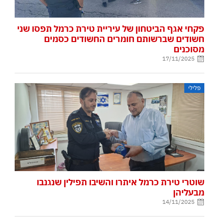
פקחי אגף הביטחון של עיריית טירת כרמל תפסו שני
חשודים שברשותם חומרים החשודים כסמים
מסוכנים
17/11/2025
פלילי
שוטרי טירת כרמל איתרו והשיבו תפילין שנגנבו
מבעליהן
14/11/2025