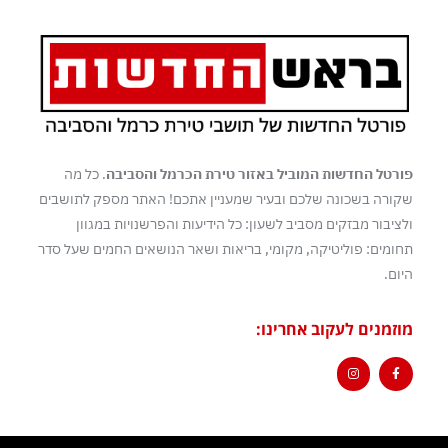
פורטל החדשות המוביל באזור טירת הכרמל והסביבה
. כל מה
שקורה בשכונה שלכם ובעיר שמעניין אתכם! האתר מספק לתושבים
ולציבור מבזקים מסביב לשעון: כל הידיעות והפרשנויות במגוון
תחומים: פוליטיקה, מקומי, בריאות ושאר הנושאים החמים שעל סדר
היום.
מוזמנים לעקוב אחרינו: