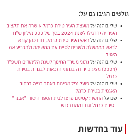
גולשים הגיבו גם על:
שלי בוהנה
על
מועצת העיר טירת כרמל אישרה את תקציב
העירייה (הרגיל) לשנת 2024 בסך של 303 מיליון ש"ח
שלי בוהנה
על
ראש העיר טירת כרמל, דודו כהן קורא
לראש הממשלה ולשרים לסיים את המשימה ולהכריע את
האויב
שלי בוהנה
על
נתוני משרד החינוך לשנת הלימודים תשפ"ד
(2024) מציגים ירידה בנתוני הזכאות לבגרות בטירת
כרמל
שלי בוהנה
על
פועל נפל מפיגום באתר בנייה ברחוב
האגמית בטירת כרמל
שם
על
החשד: קטינים פרצו לבית הספר היסודי "אבנר"
בטירת כרמל וגנבו ממנו רכוש
עוד בחדשות