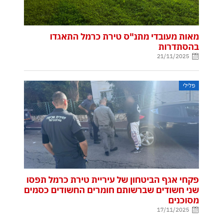
מאות מעובדי מתנ"ס טירת כרמל התאגדו
בהסתדרות
21/11/2025
פלילי
פקחי אגף הביטחון של עיריית טירת כרמל תפסו
שני חשודים שברשותם חומרים החשודים כסמים
מסוכנים
17/11/2025