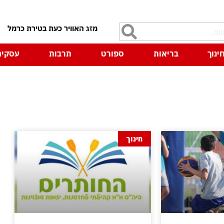
7
ינוך
בריאות
ספורט
תרבות
עסקים
חינוך