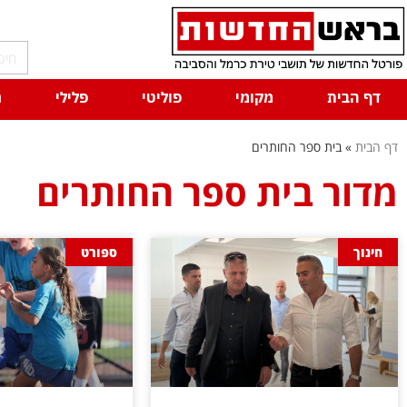
דף הבית
מקומי
פוליטי
פלילי
ח
דף הבית
»
בית ספר החותרים
מדור בית ספר החותרים
חינוך
ספורט