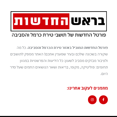
פורטל החדשות המוביל באזור טירת הכרמל והסביבה
. כל מה
שקורה בשכונה שלכם ובעיר שמעניין אתכם! האתר מספק לתושבים
ולציבור מבזקים מסביב לשעון: כל הידיעות והפרשנויות במגוון
תחומים: פוליטיקה, מקומי, בריאות ושאר הנושאים החמים שעל סדר
היום.
מוזמנים לעקוב אחרינו: