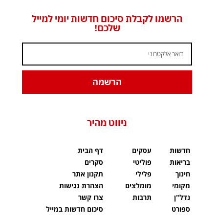
הרשמו לקבלת סיכום חדשות יומי למייל
שלכם!
הרשמה
ניווט מהיר
חדשות
עסקים
דף הבית
בריאות
פוליטי
סקרים
חינוך
פלילי
תקנון אתר
מקומי
מומלצים
הצהרת נגישות
נדל"ן
תרבות
צרו קשר
ספורט
סיכום חדשות במייל