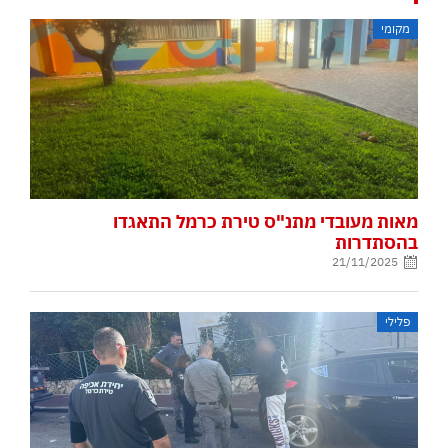
מקומי
מאות מעובדי מתנ"ס טירת כרמל התאגדו
בהסתדרות
21/11/2025
פלילי