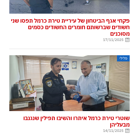
פקחי אגף הביטחון של עיריית טירת כרמל תפסו שני
חשודים שברשותם חומרים החשודים כסמים
מסוכנים
17/11/2025
פלילי
שוטרי טירת כרמל איתרו והשיבו תפילין שנגנבו
מבעליהן
14/11/2025