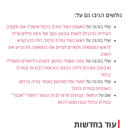
גולשים הגיבו גם על:
שלי בוהנה
על
מועצת העיר טירת כרמל אישרה את תקציב
העירייה (הרגיל) לשנת 2024 בסך של 303 מיליון ש"ח
שלי בוהנה
על
ראש העיר טירת כרמל, דודו כהן קורא
לראש הממשלה ולשרים לסיים את המשימה ולהכריע את
האויב
שלי בוהנה
על
נתוני משרד החינוך לשנת הלימודים תשפ"ד
(2024) מציגים ירידה בנתוני הזכאות לבגרות בטירת
כרמל
שלי בוהנה
על
פועל נפל מפיגום באתר בנייה ברחוב
האגמית בטירת כרמל
שם
על
החשד: קטינים פרצו לבית הספר היסודי "אבנר"
בטירת כרמל וגנבו ממנו רכוש
עוד בחדשות