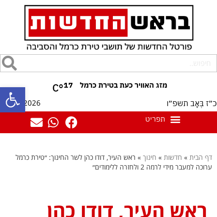
17
°C
פתח סרגל
10/08/2026
כ״ז בְּאָב תשפ״ו
דף הבית
»
חדשות
»
חינוך
»
ראש העיר, דודו כהן לשר החינוך: ״טירת כרמל
ערוכה למעבר מידי לרמה 2 ולחזרה ללימודים״
ראש העיר, דודו כהן