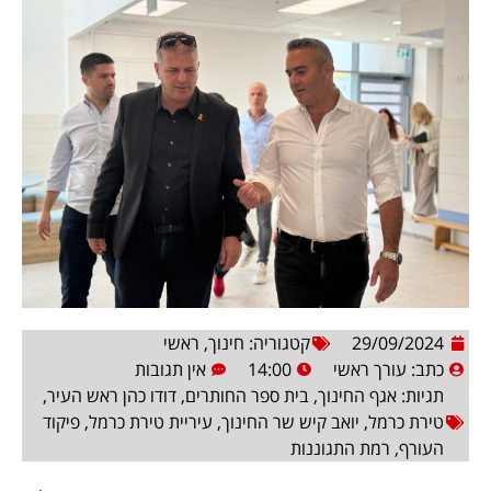
29/09/2024
קטגוריה:
חינוך
,
ראשי
כתב:
עורך ראשי
14:00
אין תגובות
תגיות:
אגף החינוך
,
בית ספר החותרים
,
דודו כהן ראש העיר
,
טירת כרמל
,
יואב קיש שר החינוך
,
עיריית טירת כרמל
,
פיקוד
העורף
,
רמת התגוננות