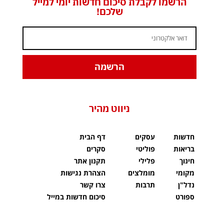
הרשמו לקבלת סיכום חדשות יומי למייל
שלכם!
הרשמה
ניווט מהיר
חדשות
עסקים
דף הבית
בריאות
פוליטי
סקרים
חינוך
פלילי
תקנון אתר
מקומי
מומלצים
הצהרת נגישות
נדל"ן
תרבות
צרו קשר
ספורט
סיכום חדשות במייל