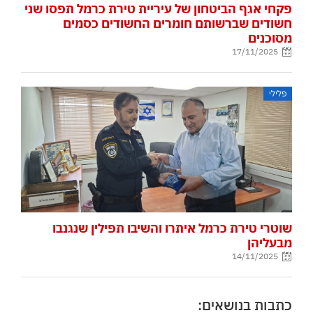
פקחי אגף הביטחון של עיריית טירת כרמל תפסו שני
חשודים שברשותם חומרים החשודים כסמים
מסוכנים
17/11/2025
פלילי
שוטרי טירת כרמל איתרו והשיבו תפילין שנגנבו
מבעליהן
14/11/2025
כתבות בנושאים: