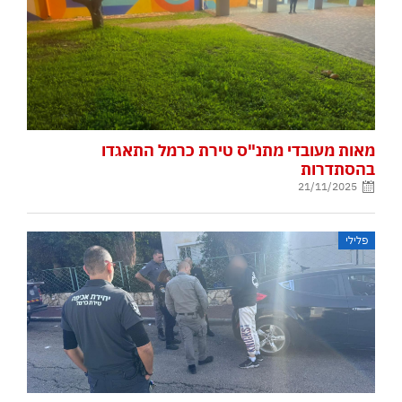
מאות מעובדי מתנ"ס טירת כרמל התאגדו
בהסתדרות
21/11/2025
פלילי