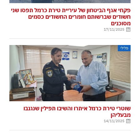
פקחי אגף הביטחון של עיריית טירת כרמל תפסו שני
חשודים שברשותם חומרים החשודים כסמים
מסוכנים
17/11/2025
פלילי
שוטרי טירת כרמל איתרו והשיבו תפילין שנגנבו
מבעליהן
14/11/2025