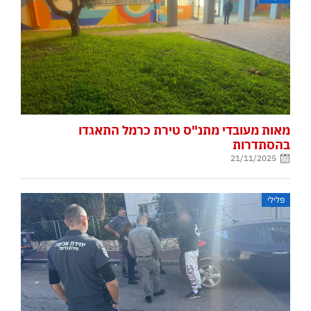
מאות מעובדי מתנ"ס טירת כרמל התאגדו
בהסתדרות
21/11/2025
פלילי