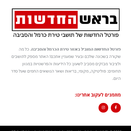
פורטל החדשות המוביל באזור טירת הכרמל והסביבה
. כל מה
שקורה בשכונה שלכם ובעיר שמעניין אתכם! האתר מספק לתושבים
ולציבור מבזקים מסביב לשעון: כל הידיעות והפרשנויות במגוון
תחומים: פוליטיקה, מקומי, בריאות ושאר הנושאים החמים שעל סדר
היום.
מוזמנים לעקוב אחרינו: