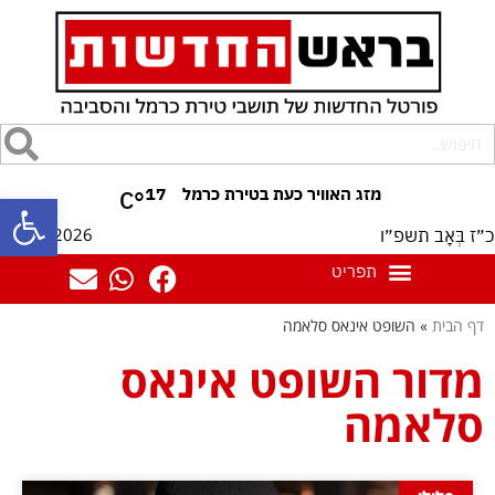
17
°C
פתח סרגל
10/08/2026
כ״ז בְּאָב תשפ״ו
דף הבית
»
השופט אינאס סלאמה
מדור השופט אינאס
סלאמה