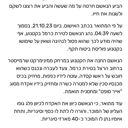
הביע הנאשם חרטה על מה שעשה והביע את רצונו לשקם
ולשנות את חייו.
על פי המתואר בכתב האישום, ביום 21.10.23, בסמוך
לשעה 04:39, נהג הנאשם לטירת כרמל בקטנוע, אף
שהיה מודע לכך שהוא פסול לנהיגה ושאין על שימושו
בקטנוע פוליסת ביטוח תקף.
הנאשם החנה את הקטנוע במרחק ממינימרקט שרמייסטר
ברחוב הרצל בטירת כרמל, צעד לעברה ונכנס כשהוא
חובש על ראשו קסדה, עוטה לידיו כפפות, מחזיק בכיס
מכנסיו סכין שלא למטרה כשרה ומחזיק בידיו אקדח מסוג
"אייר סופט" ומחסנית תואמת.
עוד מתואר, כי הנאשם כיוון את האקדח לכיוון פלג גופו
העליון של המוכר, והורה לו לתת לו כסף וסיגריות, ותחת
איומיו נתן לו המוכר כ-40 מארזי סיגריות.