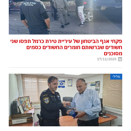
פקחי אגף הביטחון של עיריית טירת כרמל תפסו שני
חשודים שברשותם חומרים החשודים כסמים
מסוכנים
17/11/2025
פלילי