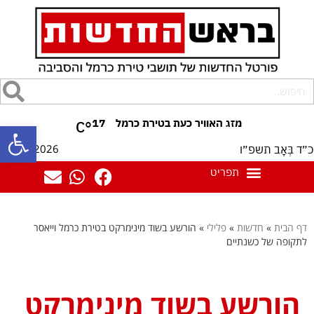
17
°C
פתח סרגל
07/08/2026
כ״ד בְּאָב תשפ״ו
דף הבית
»
חדשות
»
פלילי
»
הורשע בשוד מינימרקט בטירת כרמל וייאסר
לתקופה של כשנתיים
הורשע בשוד מינימרקט