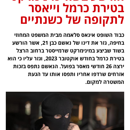
בטירת כרמל וייאסר
לתקופה של כשנתיים
כבוד השופט אינאס סלאמה מבית המשפט המחוזי
בחיפה, גזר את דינו של נאשם כבן 21, אשר הורשע
בשוד שביצע במינימרקט שרמייסטר ברחוב הרצל
בטירת כרמל בחודש אוקטובר 2023, וגזר עליו כי הוא
ירצה 26 חודשי מאסר בפועל. הנאשם נתפס בזכות
אזרחים שרדפו אחריו ותפסו אותו עד הגעת
המשטרה למקום.