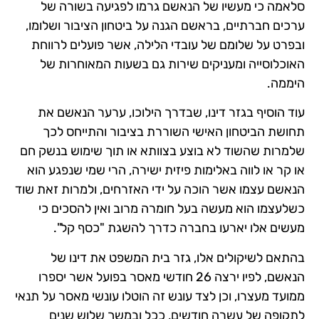
סלאמה כי מעשיו של הנאשם גרמו לפגיעה בשורה של
ערכים חברתיים, בראשם הגנה על ביטחון הציבור ושלומו,
ובפרט על שלומם של עובדי הלילה, אשר פועלים לרווחת
האוכלוסייה ומעניקים שירות גם בשעות המאוחרות של
היממה.
עוד הוסיף בגזר דינו, שבדרך הילוכו, ערער הנאשם את
תחושת הביטחון האישי השוררת בציבור והתייחס לכך
שלמרות שהשוד לא בוצע בצוותא או תוך שימוש בנשק חם
או קר או לווה באלימות פיזית ישירה, הרי שמי שנפגע הוא
הנאשם עצמו אשר הוכה על ידי האזרחים, ולמרות זאת שוד
כשלעצמו הוא מעשה בעל חומרה מרוב ואין להסכים כי
מעשים אלו יארעו בחברה כדרך להשגת "כסף קל".
בהתאם לשיקולים אלו, גזר בית המשפט את דינו של
הנאשם, לפיו ירצה 26 חודשי מאסר בפועל אשר יספרו
ממועד מעצרו, וכן לצד עונש זה הוטלו עונשי מאסר על תנאי
לתקופה של עשרה חודשים, ככל ובמשך שלוש שנים