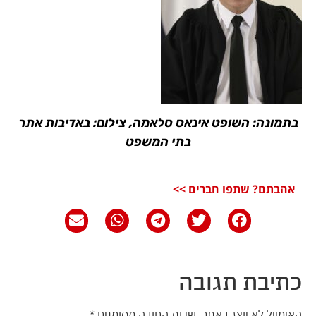
בתמונה: השופט אינאס סלאמה, צילום: באדיבות אתר
בתי המשפט
אהבתם? שתפו חברים >>
כתיבת תגובה
האימייל לא יוצג באתר.
שדות החובה מסומנים
*