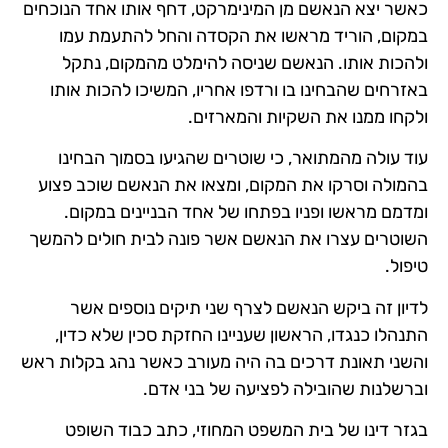
כאשר יצא הנאשם מן המינימרקט, דחף אותו אחד הנוכחים
במקום, הוריד מראשו את הקסדה והחל להתעמת עמו
ולהכות אותו. הנאשם שניסה להימלט מהמקום, נתקל
באזרחים שהבחינו בו ורדפו אחריו, המשיכו להכות אותו
ולקחו ממנו את השקיות והמארזים.
עוד עולה מהמתואר, כי שוטרים שהגיעו בסמוך הבחינו
בהמולה וסרקו את המקום, ומצאו את הנאשם שוכב פצוע
ומדמם מראשו ופניו בפתחו של אחד הבניינים במקום.
השוטרים עצרו את הנאשם אשר פונה לבית חולים להמשך
טיפול.
לדיון זה ביקש הנאשם לצרף שני תיקים נוספים אשר
התנהלו כנגדו, הראשון שעניינו החזקת סכין שלא כדין,
והשני תאונת דרכים בה היה מעורב כאשר נהג בקלות ראש
וברשלנות שהובילה לפציעה של בני אדם.
בגזר דינו של בית המשפט המחוזי, כתב כבוד השופט