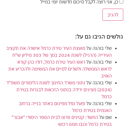
כן, אני רוצה לקבל סיכום חדשות יומי במייל
גולשים הגיבו גם על:
שלי בוהנה
על
מועצת העיר טירת כרמל אישרה את תקציב
העירייה (הרגיל) לשנת 2024 בסך של 303 מיליון ש"ח
שלי בוהנה
על
ראש העיר טירת כרמל, דודו כהן קורא
לראש הממשלה ולשרים לסיים את המשימה ולהכריע את
האויב
שלי בוהנה
על
נתוני משרד החינוך לשנת הלימודים תשפ"ד
(2024) מציגים ירידה בנתוני הזכאות לבגרות בטירת
כרמל
שלי בוהנה
על
פועל נפל מפיגום באתר בנייה ברחוב
האגמית בטירת כרמל
שם
על
החשד: קטינים פרצו לבית הספר היסודי "אבנר"
בטירת כרמל וגנבו ממנו רכוש