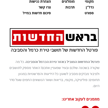
מקומי
מומלצים
הצהרת נגישות
נדל"ן
תרבות
צרו קשר
ספורט
סיכום חדשות במייל
פורטל החדשות המוביל באזור טירת הכרמל והסביבה
. כל מה
שקורה בשכונה שלכם ובעיר שמעניין אתכם! האתר מספק לתושבים
ולציבור מבזקים מסביב לשעון: כל הידיעות והפרשנויות במגוון
תחומים: פוליטיקה, מקומי, בריאות ושאר הנושאים החמים שעל סדר
היום.
מוזמנים לעקוב אחרינו: