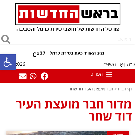
17
°C
פתח סרגל
08/08/2026
כ״ה בְּאָב תשפ״ו
דף הבית
»
חבר מועצת העיר דוד שחר
מדור חבר מועצת העיר
דוד שחר