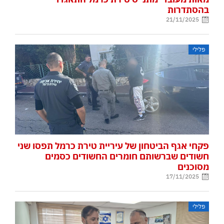
בהסתדרות
21/11/2025
פלילי
פקחי אגף הביטחון של עיריית טירת כרמל תפסו שני
חשודים שברשותם חומרים החשודים כסמים
מסוכנים
17/11/2025
פלילי