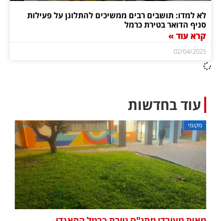
לא למדו: תושבים רבים ממשיכים להתלונן על פעילות
סניף הדואר בטירת כרמל
קרא עוד »
02/04/2025
עוד בחדשות
מקומי
מאות מעובדי מתנ"ס טירת כרמל התאגדו