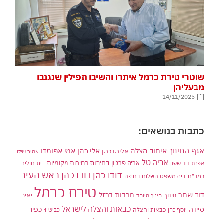
שוטרי טירת כרמל איתרו והשיבו תפילין שנגנבו
מבעליהן
14/11/2025
כתבות בנושאים:
אגף החינוך
איחוד הצלה
אלי כהן
אליהו כהן
אמי אפומדו
אמיר שילו
אריה טל
בחירות
אריה פרג'ון
בחירות מקומיות
בית חולים
אפרת דוד ששון
דודו כהן ראש העיר
דודו כהן
רמב"ם
בית משפט השלום בחיפה
טירת כרמל
דוד שחר
חרבות ברזל
יאיר
חינוך
חינוך מיוחד
כבאות והצלה לישראל
סיידה
כפיר
יוסף כהן
כבאות והצלה
כביש 4