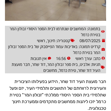
בתמונה: המחשבים שנתרמו לבית הספר היסודי זבולון המר
בטירת כרמל
08/07/2025
קטגוריה:
חינוך
,
ראשי
קרדיט תמונה: באדיבות עמוד הפייסבוק של בית הספר זבולון
המר בטירת כרמל
כתב:
עורך ראשי
16:56
אין תגובות
תגיות:
אלביט
,
בית ספר זבולון המר
,
דוד שחר
,
חבר מועצת
העיר דוד שחר
,
טירת כרמל
,
מחשבים
חבר מועצת העיר דוד שחר, הידוע בפעילותו הציבורית
והעירונית לרווחתם של התושבים ותלמידי העיר, יזם ופעל
שתלמידי בית הספר היסודי ממלכתי "זבולון המר" בטירת
כרמל יזכו ליהנות ממחשבים מתקדמים וממערכת חינוך
טכנולוגית.