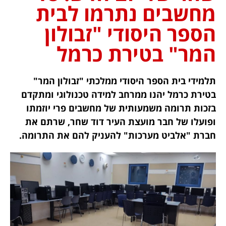
מחשבים נתרמו לבית
הספר היסודי "זבולון
המר" בטירת כרמל
תלמידי בית הספר היסודי ממלכתי "זבולון המר"
בטירת כרמל יהנו ממרחב למידה טכנולוגי ומתקדם
בזכות תרומה משמעותית של מחשבים פרי יוזמתו
ופועלו של חבר מועצת העיר דוד שחר, שרתם את
חברת "אלביט מערכות" להעניק להם את התרומה.