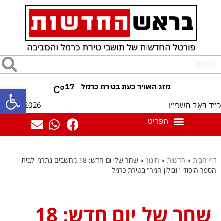
17
°C
פתח סרגל
07/08/2026
כ״ד בְּאָב תשפ״ו
דף הבית
»
חדשות
»
חינוך
»
שחר של יום חדש: 18 מחשבים נתרמו לבית
הספר היסודי "זבולון המר" בטירת כרמל
שחר של יום חדש: 18