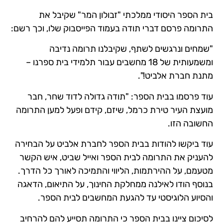
בית הספר היסודי ממלכתי "זבולון המר" שקיבל את
התרומה פרסם דברי תודה בעמוד הפייסבוק שלו, וכך רשם:
"שמחים ונרגשים לשתף, שקיבלנו תרומה נדיבה
ומשמעותית של 18 מחשבים עבור תלמידי בית ספרנו –
מתנת חברת אלביט!".
עוד פרסמו בבית הספר: "תודה גדולה לדוד שחר, חבר
מועצת העיר טירת כרמל, שיזם, קידם ופעל למען התרומה
החשובה הזו.
עוד ביקשו להודות בבית הספר לחברת אלביט על הבחירה
להעניק את התרומה לבית הספר ואייל שביט, איש הקשר
מטעמם, על ההירתמות, הליווי והתמיכה לאורך כל הדרך.
בנוסף הודו לאילנה ממחלקת החינוך, על התיאום, הדאגה
והסיוע הלוגיסטי עד להגעת המחשבים לבית הספר.
לסיכום ציינו בבית הספר כי התרומה תסייע להם להרחיב