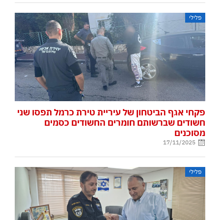
פלילי
פקחי אגף הביטחון של עיריית טירת כרמל תפסו שני
חשודים שברשותם חומרים החשודים כסמים
מסוכנים
17/11/2025
פלילי