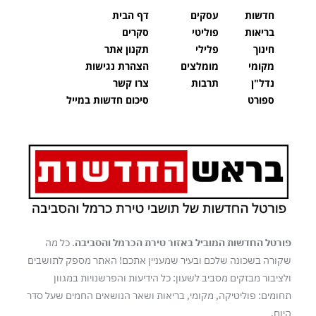
חדשות
עסקים
דף הבית
בריאות
פוליטי
סקרים
חינוך
פלילי
תקנון אתר
מקומי
מומלצים
הצהרת נגישות
נדל"ן
תרבות
צרו קשר
ספורט
סיכום חדשות במייל
פורטל החדשות המוביל באזור טירת הכרמל והסביבה
. כל מה
שקורה בשכונה שלכם ובעיר שמעניין אתכם! האתר מספק לתושבים
ולציבור מבזקים מסביב לשעון: כל הידיעות והפרשנויות במגוון
תחומים: פוליטיקה, מקומי, בריאות ושאר הנושאים החמים שעל סדר
היום.