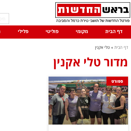
דף הבית
מקומי
פוליטי
פלילי
ח
דף הבית
»
טלי אקנין
מדור טלי אקנין
ספורט