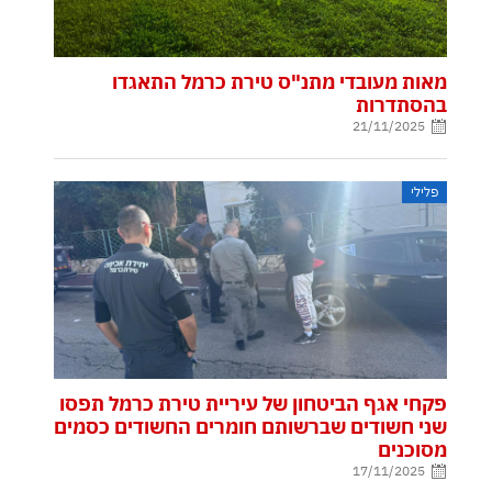
מאות מעובדי מתנ"ס טירת כרמל התאגדו
בהסתדרות
21/11/2025
פלילי
פקחי אגף הביטחון של עיריית טירת כרמל תפסו
שני חשודים שברשותם חומרים החשודים כסמים
מסוכנים
17/11/2025