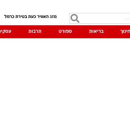
7
ינוך
בריאות
ספורט
תרבות
עסקים