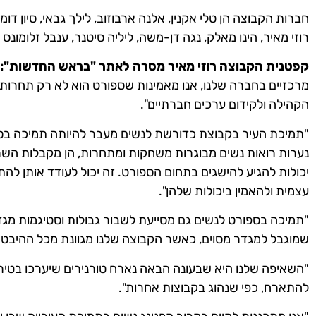
חברות הקבוצה הן טלי אקנין, אלנה ארבוזוב, לילך גבאי, סיון דומב 
רוזי מאיר, הינו מאלק, נגה דן-משה, ליליה סיטנר, ענבל זלומונס ו
קפטנית הקבוצה רוזי מאיר מסרה לאתר "בראש החדשות":
מרכזיים בחברה שלנו, אנו מאמינות שספורט הוא לא רק תחרות, א
הקהילה ולקידום ערכים חברתיים".
"תמיכת העיר בקבוצת כדורשת לנשים מעבר להיותה תמיכה בס
נערות רואות נשים מבוגרות משחקות ומתחרות, הן מקבלות השר
יכולות להגיע להישגים בתחום הספורט. זה יכול לעודד אותן לה
עצמית ולהאמין ביכולות שלהן".
"תמיכה בספורט לנשים גם מסייעת לשבור גבולות וסטיגמות מגד
שמוגבל למגדר מסוים, כאשר הקבוצה שלנו מגוונת מכל ההיבטי
"השאיפה שלנו היא שבעונה הבאה נארח טורנירים שיערכו בטירת
להתארח, כפי שנהוג בקבוצות אחרות".