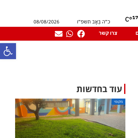
1
°C
08/08/2026
כ״ה בְּאָב תשפ״ו
צרו קשר
פתח סרגל
עוד בחדשות
מקומי