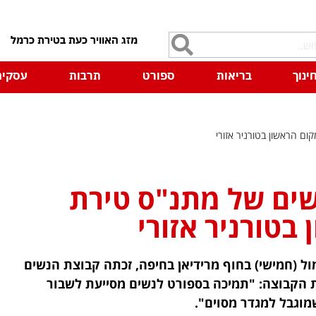
7
ינוך
בריאות
ספורט
תרבות
עסקים
ם הראשון בטורניר אזורי
שים של מתנ"ס טירת
בטורניר אזורי
ול (חמישי) בחוף מרידיאן בחיפה, זכתה קבוצת הנשים
ת הקבוצה: "תמיכה בספורט לנשים מסייעת לשבור
מוגבל למגדר מסוים".