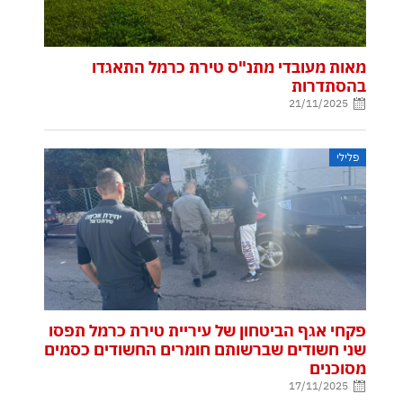
מאות מעובדי מתנ"ס טירת כרמל התאגדו
בהסתדרות
21/11/2025
פלילי
פקחי אגף הביטחון של עיריית טירת כרמל תפסו
שני חשודים שברשותם חומרים החשודים כסמים
מסוכנים
17/11/2025