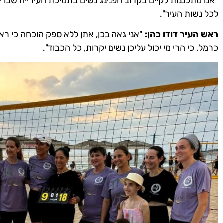
"אנו מתכננות לקיים בקרוב הפנינג נשים בתמיכת העירייה שבו 
לכל נשות העיר".
ראש העיר דודו כהן:
"אני גאה בכן, אתן ללא ספק הוכחה כי ראו
כרמל, כי הרי מי יכול עליכן נשים יקרות, כל הכבוד".