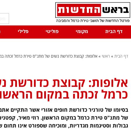
דף הבית
מקומי
פוליטי
פלילי
ח
דף הבית
»
ראשי
»
אלופות: קבוצת כדורשת נשים של מתנ"ס טירת כרמל זכתה במקו
אלופות: קבוצת כדורשת נ
כרמל זכתה במקום הראשון 
בסיומו של טורניר כדורשת חופים אזורי אשר התקיים אתמ
של מתנ"ס טירת כרמל במקום הראשון. רוזי מאיר, קפטני
גבולות וסטיגמות מגדריות, ומוכיחה שספורט אינו תחום ש