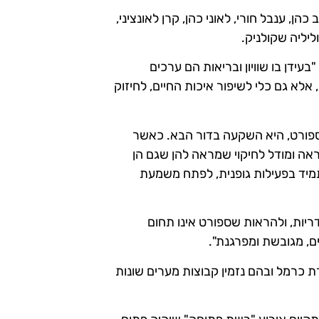
כהן, ענבל חורי, לאוני כהן, קרן לאונציני,
ליליה שקולניק.
"בעידן בו שוויון ובריאות הם ערכים
לא גם כלי לשיפור איכות החיים, לחיזוק
פורט, היא השקעה בדור הבא. כאשר
אה ומודל לחיקוי שמראה להן שגם הן
תמיד בפעילות גופנית, לפתח משמעת
ריות, ולהראות שספורט אינו תחום
ם, מגובשת ומפרגנת".
 כרמל ובהם נזמין קבוצות מערים שונות