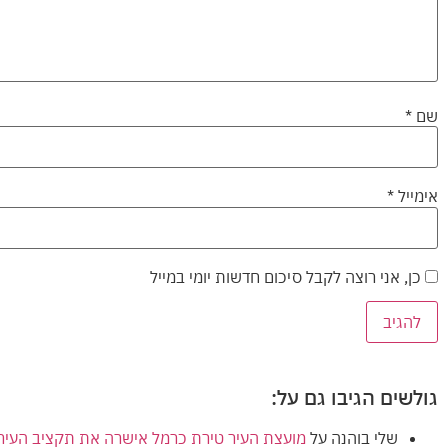
שם
*
אימייל
*
כן, אני רוצה לקבל סיכום חדשות יומי במייל
גולשים הגיבו גם על:
שלי בוהנה
על
מועצת העיר טירת כרמל אישרה את תקציב העירייה (הרגיל) לשנת 2024