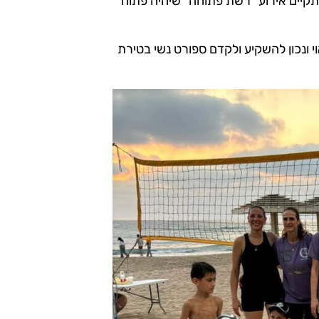
יתקיים אירוע "רשת פתוחה" שיהיה פתוח
י ונכון להשקיע ולקדם ספורט נשי בטירת