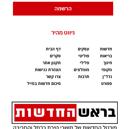
הרשמה
ניווט מהיר
חדשות
עסקים
דף הבית
בריאות
פוליטי
סקרים
חינוך
פלילי
תקנון אתר
מקומי
מומלצים
הצהרת נגישות
נדל"ן
תרבות
צרו קשר
ספורט
סיכום חדשות במייל