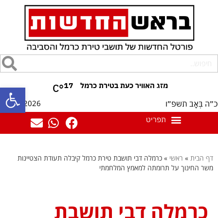
17
°C
פתח סרגל
08/08/2026
כ״ה בְּאָב תשפ״ו
דף הבית
»
ראשי
»
כרמלה דבי תושבת טירת כרמל קיבלה תעודת הצטיינות
משר החינוך על תרומתה למאמץ המלחמתי
כרמלה דבי תושבת