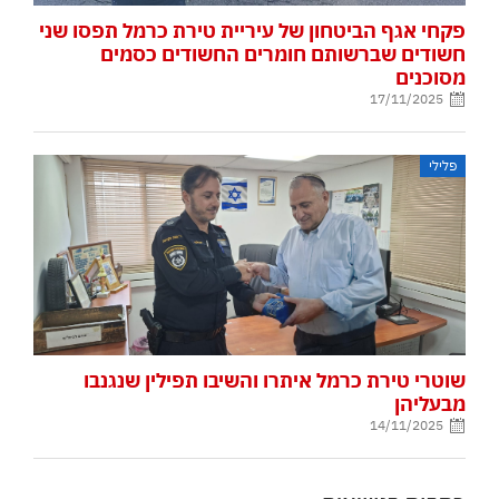
פקחי אגף הביטחון של עיריית טירת כרמל תפסו שני
חשודים שברשותם חומרים החשודים כסמים
מסוכנים
17/11/2025
פלילי
שוטרי טירת כרמל איתרו והשיבו תפילין שנגנבו
מבעליהן
14/11/2025