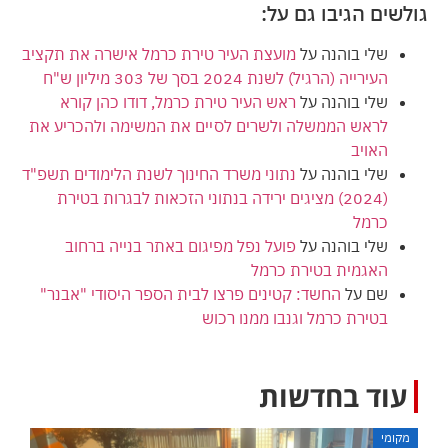
גולשים הגיבו גם על:
שלי בוהנה
על
מועצת העיר טירת כרמל אישרה את תקציב
העירייה (הרגיל) לשנת 2024 בסך של 303 מיליון ש"ח
שלי בוהנה
על
ראש העיר טירת כרמל, דודו כהן קורא
לראש הממשלה ולשרים לסיים את המשימה ולהכריע את
האויב
שלי בוהנה
על
נתוני משרד החינוך לשנת הלימודים תשפ"ד
(2024) מציגים ירידה בנתוני הזכאות לבגרות בטירת
כרמל
שלי בוהנה
על
פועל נפל מפיגום באתר בנייה ברחוב
האגמית בטירת כרמל
שם
על
החשד: קטינים פרצו לבית הספר היסודי "אבנר"
בטירת כרמל וגנבו ממנו רכוש
עוד בחדשות
מקומי