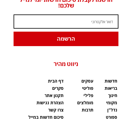
שלכם!
הרשמה
ניווט מהיר
חדשות
עסקים
דף הבית
בריאות
פוליטי
סקרים
חינוך
פלילי
תקנון אתר
מקומי
מומלצים
הצהרת נגישות
נדל"ן
תרבות
צרו קשר
ספורט
סיכום חדשות במייל