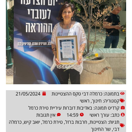
בתמונה: כרמלה דבי טקס ההצטיינות
21/05/2024
קטגוריה:
חינוך
,
ראשי
קרדיט תמונה: באדיבות דוברות עיריית טירת כרמל
כתב:
עורך ראשי
14:59
אין תגובות
תגיות:
הצטיינות
,
חרבות ברזל
,
טירת כרמל
,
יואב קיש
,
כרמלה
דבי
,
שר החינוך