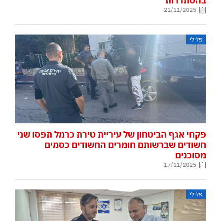
בהסתדרות
21/11/2025
פלילי
פקחי אגף הביטחון של עיריית טירת כרמל תפסו שני
חשודים שברשותם חומרים החשודים כסמים
מסוכנים
17/11/2025
פלילי