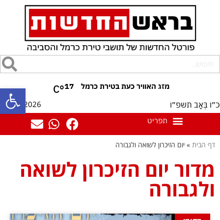
17
°C
פתח סרגל
09/08/2026
כ״ו בְּאָב תשפ״ו
דף הבית
»
יום הזיכרון לשואה ולגבורה
מדור יום הזיכרון לשואה
ולגבורה