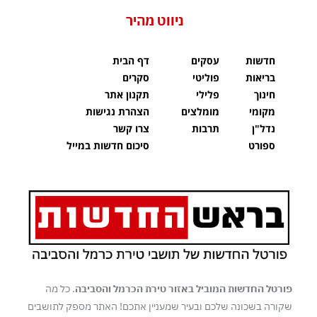
ניווט מהיר
חדשות
עסקים
דף הבית
בריאות
פוליטי
סקרים
חינוך
פלילי
תקנון אתר
מקומי
מומלצים
הצהרת נגישות
נדל"ן
תרבות
צרו קשר
ספורט
סיכום חדשות במייל
פורטל החדשות המוביל באזור טירת הכרמל והסביבה
. כל מה
שקורה בשכונה שלכם ובעיר שמעניין אתכם! האתר מספק לתושבים