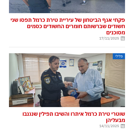
פקחי אגף הביטחון של עיריית טירת כרמל תפסו שני
חשודים שברשותם חומרים החשודים כסמים
מסוכנים
17/11/2025
פלילי
שוטרי טירת כרמל איתרו והשיבו תפילין שנגנבו
מבעליהן
14/11/2025