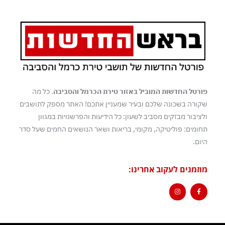
פורטל החדשות המוביל באזור טירת הכרמל והסביבה
. כל מה
שקורה בשכונה שלכם ובעיר שמעניין אתכם! האתר מספק לתושבים
ולציבור מבזקים מסביב לשעון: כל הידיעות והפרשנויות במגוון
תחומים: פוליטיקה, מקומי, בריאות ושאר הנושאים החמים שעל סדר
היום.
מוזמנים לעקוב אחרינו: