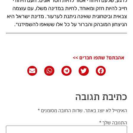
לרגע, שלעם היהודי אסור להיות חסר אונים. העם היהודי
חייב להיות חזק ומאוחד, לחיות במדינה משלו, עם עוצמה
צבאית וביטחונית שאינה ניתנת לערעור. מדינת ישראל היא
הניצחון המובהק והברור על כל אלו ששאפו להשמידנו״.
אהבתם? שתפו חברים >>
כתיבת תגובה
האימייל לא יוצג באתר.
שדות החובה מסומנים
*
התגובה שלך
*