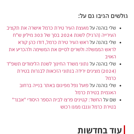
גולשים הגיבו גם על:
שלי בוהנה
על
מועצת העיר טירת כרמל אישרה את תקציב
העירייה (הרגיל) לשנת 2024 בסך של 303 מיליון ש"ח
שלי בוהנה
על
ראש העיר טירת כרמל, דודו כהן קורא
לראש הממשלה ולשרים לסיים את המשימה ולהכריע את
האויב
שלי בוהנה
על
נתוני משרד החינוך לשנת הלימודים תשפ"ד
(2024) מציגים ירידה בנתוני הזכאות לבגרות בטירת
כרמל
שלי בוהנה
על
פועל נפל מפיגום באתר בנייה ברחוב
האגמית בטירת כרמל
שם
על
החשד: קטינים פרצו לבית הספר היסודי "אבנר"
בטירת כרמל וגנבו ממנו רכוש
עוד בחדשות