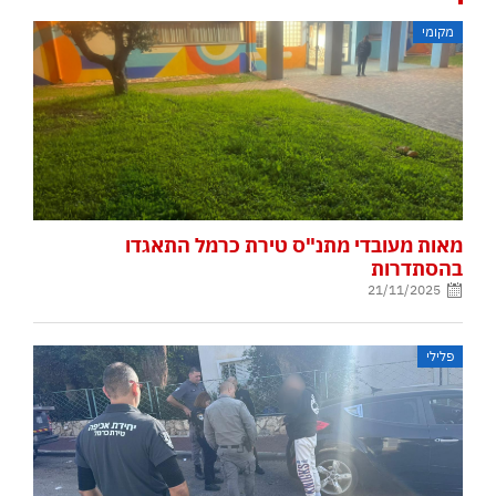
מקומי
מאות מעובדי מתנ"ס טירת כרמל התאגדו
בהסתדרות
21/11/2025
פלילי