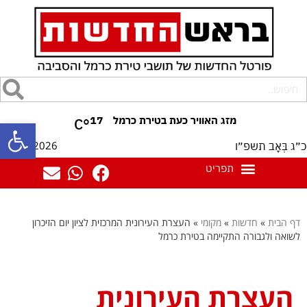
17
°C
פתח סרגל
06/08/2026
כ״ג בְּאָב תשפ״ו
דף הבית
»
חדשות
»
מקומי
»
העצרת העירונית המרכזית לציון יום הזיכרון
לשואה ולגבורה התקיימה בטירת כרמל
העצרת העירונית