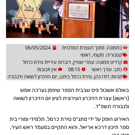
בתמונה: מתוך העצרת המרכזית
06/05/2024
קטגוריה:
מקומי
,
ראשי
קרדיט תמונה: עמרי שטיין, דוברות עיריית טירת כרמל
כתב:
עורך ראשי
08:15
אין תגובות
תגיות:
דודו כהן
,
טירת כרמל ביתנו
,
יום הזיכרון לשואה ולגבורה
באולם אשכול פיס שבבית הספר שיפמן נערכה אמש
(ראשון) עצרת הזיכרון העירונית לציון יום הזיכרון לשואה
ולגבורה תשפ"ד.
האירוע הופק על ידי מתנ״ס טירת כרמל, תלמידי ומורי בית
ספר תיכון דרכא אריאל, והוא התקיים במעמד ראש העיר,