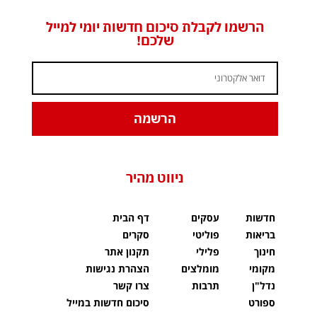
הרשמו לקבלת סיכום חדשות יומי למייל
שלכם!
הרשמה
ניווט מהיר
חדשות
עסקים
דף הבית
בריאות
פוליטי
סקרים
חינוך
פלילי
תקנון אתר
מקומי
מומלצים
הצהרת נגישות
נדל"ן
תרבות
צרו קשר
ספורט
סיכום חדשות במייל