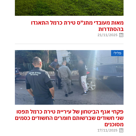
מאות מעובדי מתנ"ס טירת כרמל התאגדו
בהסתדרות
21/11/2025
פלילי
פקחי אגף הביטחון של עיריית טירת כרמל תפסו
שני חשודים שברשותם חומרים החשודים כסמים
מסוכנים
17/11/2025