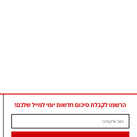
הרשמו לקבלת סיכום חדשות יומי למייל שלכם!