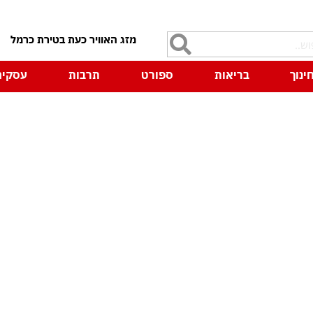
7
ינוך
בריאות
ספורט
תרבות
עסקים