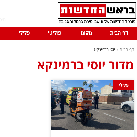
דף הבית
מקומי
פוליטי
פלילי
ח
דף הבית
»
יוסי ברמינקא
מדור יוסי ברמינקא
פלילי