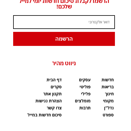
הרשמו לקבלת סיכום חדשות יומי למייל
שלכם!
הרשמה
ניווט מהיר
חדשות
עסקים
דף הבית
בריאות
פוליטי
סקרים
חינוך
פלילי
תקנון אתר
מקומי
מומלצים
הצהרת נגישות
נדל"ן
תרבות
צרו קשר
ספורט
סיכום חדשות במייל