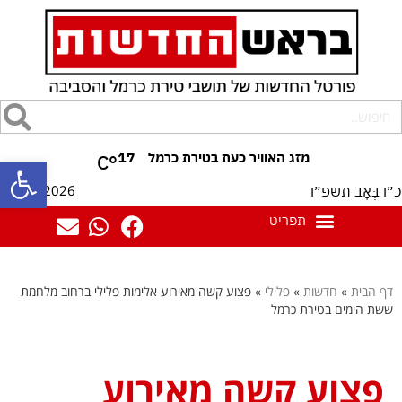
17
°C
פתח סרגל
09/08/2026
כ״ו בְּאָב תשפ״ו
דף הבית
»
חדשות
»
פלילי
»
פצוע קשה מאירוע אלימות פלילי ברחוב מלחמת
ששת הימים בטירת כרמל
פצוע קשה מאירוע