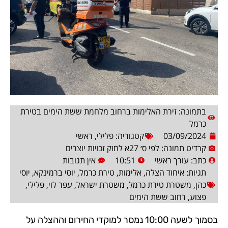
בתמונה: זירת האלימות ברחוב מלחמת ששת הימים בטירת
כרמל
03/09/2024
קטגוריה:
פלילי
,
ראשי
קרדיט תמונה: לפי ס׳ 27א לחוק זכויות יוצרים
כתב:
עורך ראשי
10:51
אין תגובות
תגיות:
איחוד הצלה
,
אלימות
,
טירת כרמל
,
יוסי ברמינקא
,
יוסי
כהן
,
משטרת טירת כרמל
,
משטרת ישראל
,
עפר לוי
,
פלילי
,
פצוע
,
רחוב ששת הימים
בסמוך לשעה 10:00 נמסר למוקדי החירום וההצלה על