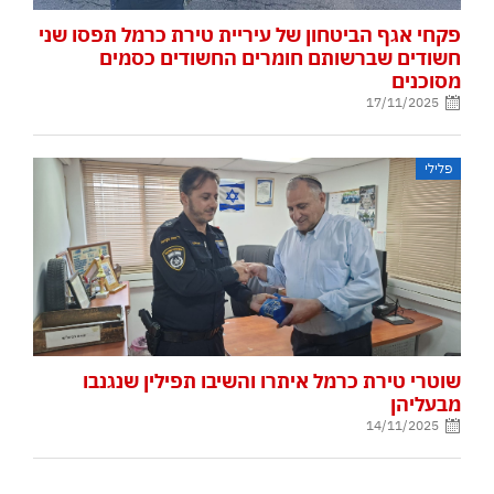
פקחי אגף הביטחון של עיריית טירת כרמל תפסו שני
חשודים שברשותם חומרים החשודים כסמים
מסוכנים
17/11/2025
פלילי
שוטרי טירת כרמל איתרו והשיבו תפילין שנגנבו
מבעליהן
14/11/2025