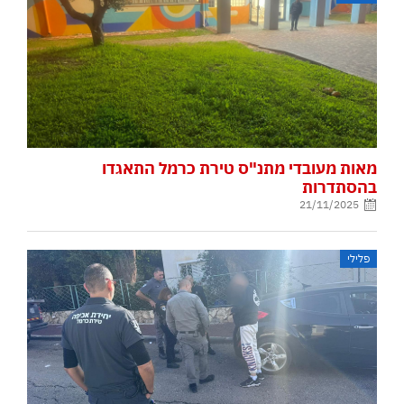
מאות מעובדי מתנ"ס טירת כרמל התאגדו
בהסתדרות
21/11/2025
פלילי