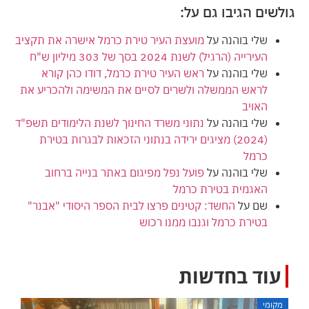
גולשים הגיבו גם על:
שלי בוהנה
על
מועצת העיר טירת כרמל אישרה את תקציב
העירייה (הרגיל) לשנת 2024 בסך של 303 מיליון ש"ח
שלי בוהנה
על
ראש העיר טירת כרמל, דודו כהן קורא
לראש הממשלה ולשרים לסיים את המשימה ולהכריע את
האויב
שלי בוהנה
על
נתוני משרד החינוך לשנת הלימודים תשפ"ד
(2024) מציגים ירידה בנתוני הזכאות לבגרות בטירת
כרמל
שלי בוהנה
על
פועל נפל מפיגום באתר בנייה ברחוב
האגמית בטירת כרמל
שם
על
החשד: קטינים פרצו לבית הספר היסודי "אבנר"
בטירת כרמל וגנבו ממנו רכוש
עוד בחדשות
מקומי