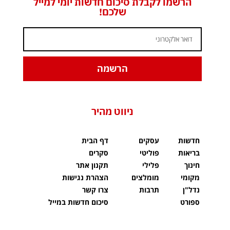
הרשמו לקבלת סיכום חדשות יומי למייל
שלכם!
הרשמה
ניווט מהיר
חדשות
עסקים
דף הבית
בריאות
פוליטי
סקרים
חינוך
פלילי
תקנון אתר
מקומי
מומלצים
הצהרת נגישות
נדל"ן
תרבות
צרו קשר
ספורט
סיכום חדשות במייל