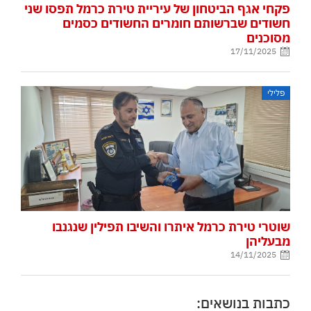
פקחי אגף הביטחון של עיריית טירת כרמל תפסו שני
חשודים שברשותם חומרים החשודים כסמים
מסוכנים
17/11/2025
פלילי
שוטרי טירת כרמל איתרו והשיבו תפילין שנגנבו
מבעליהן
14/11/2025
כתבות בנושאים: