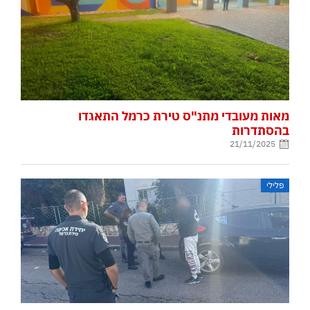
מאות מעובדי מתנ"ס טירת כרמל התאגדו
בהסתדרות
21/11/2025
פלילי