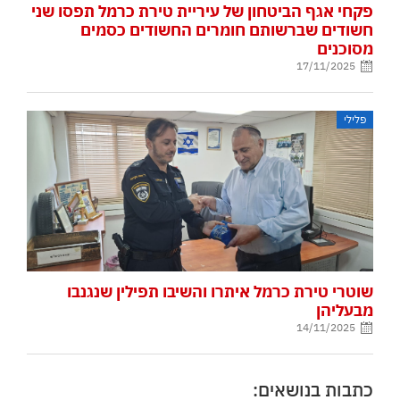
פקחי אגף הביטחון של עיריית טירת כרמל תפסו שני
חשודים שברשותם חומרים החשודים כסמים
מסוכנים
17/11/2025
פלילי
שוטרי טירת כרמל איתרו והשיבו תפילין שנגנבו
מבעליהן
14/11/2025
כתבות בנושאים: