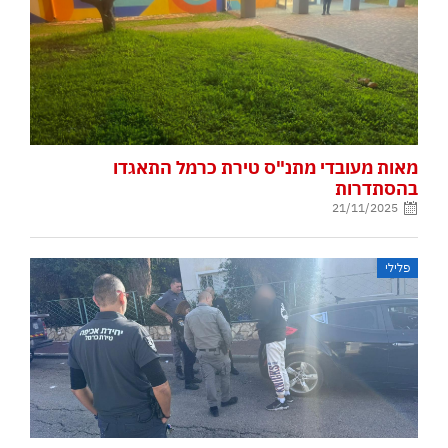
מאות מעובדי מתנ"ס טירת כרמל התאגדו
בהסתדרות
21/11/2025
פלילי