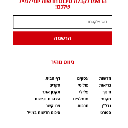
הרשמו לקבלת סיכום חדשות יומי למייל
שלכם!
הרשמה
ניווט מהיר
חדשות
עסקים
דף הבית
בריאות
פוליטי
סקרים
חינוך
פלילי
תקנון אתר
מקומי
מומלצים
הצהרת נגישות
נדל"ן
תרבות
צרו קשר
ספורט
סיכום חדשות במייל