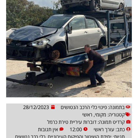
בתמונה: פינוי כלי הרכב הנטושים
28/12/2023
קטגוריה:
מקומי
,
ראשי
קרדיט תמונה: דוברות עיריית טירת כרמל
כתב:
עורך ראשי
12:00
אין תגובות
תגיות:
יחידת השיטור והפיקוח העירוניים
,
כלי רכב נטושים
,