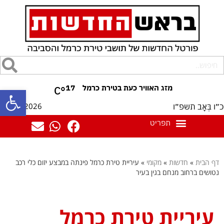
17
°C
פתח סרגל
09/08/2026
כ״ו בְּאָב תשפ״ו
דף הבית
»
חדשות
»
מקומי
»
עיריית טירת כרמל פינתה במבצע יזום כלי רכב
נטושים ברחוב מנחם בגין בעיר
עיריית טירת כרמל