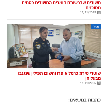
חשודים שברשותם חומרים החשודים כסמים
מסוכנים
17/11/2025
פלילי
שוטרי טירת כרמל איתרו והשיבו תפילין שנגנבו
מבעליהן
14/11/2025
כתבות בנושאים: