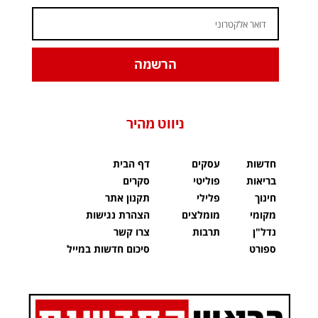
הרשמה
ניווט מהיר
חדשות
עסקים
דף הבית
בריאות
פוליטי
סקרים
חינוך
פלילי
תקנון אתר
מקומי
מומלצים
הצהרת נגישות
נדל"ן
תרבות
צרו קשר
ספורט
סיכום חדשות במייל