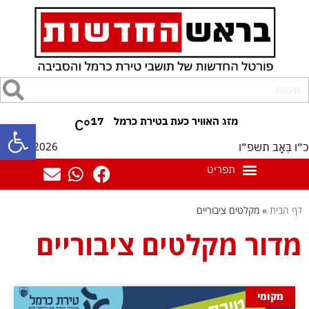
17
°C
פתח סרגל
09/08/2026
כ״ו בְּאָב תשפ״ו
דף הבית
»
מקלטים ציבוריים
מדור מקלטים ציבוריים
מקומי