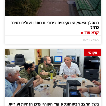
במהלך האזעקה: מקלטים ציבוריים נותרו נעולים בטירת
כרמל
קרא עוד »
02/05/2025
מקומי
בשל המצב הביטחוני: פיקוד העורף עדכן הנחיות ועיריית