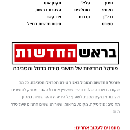
חינוך
פלילי
תקנון אתר
מקומי
מומלצים
הצהרת נגישות
נדל"ן
תרבות
צרו קשר
ספורט
סיכום חדשות במייל
פורטל החדשות המוביל באזור טירת הכרמל והסביבה
. כל מה
שקורה בשכונה שלכם ובעיר שמעניין אתכם! האתר מספק לתושבים
ולציבור מבזקים מסביב לשעון: כל הידיעות והפרשנויות במגוון
תחומים: פוליטיקה, מקומי, בריאות ושאר הנושאים החמים שעל סדר
היום.
מוזמנים לעקוב אחרינו: