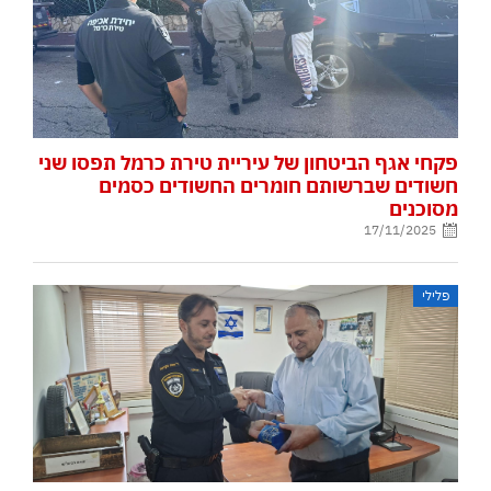
פקחי אגף הביטחון של עיריית טירת כרמל תפסו שני
חשודים שברשותם חומרים החשודים כסמים
מסוכנים
17/11/2025
פלילי