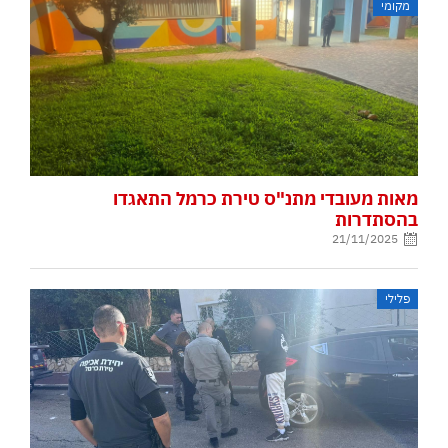
מקומי
מאות מעובדי מתנ"ס טירת כרמל התאגדו
בהסתדרות
21/11/2025
פלילי