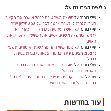
גולשים הגיבו גם על:
שלי בוהנה
על
מועצת העיר טירת כרמל אישרה את תקציב
העירייה (הרגיל) לשנת 2024 בסך של 303 מיליון ש"ח
שלי בוהנה
על
ראש העיר טירת כרמל, דודו כהן קורא
לראש הממשלה ולשרים לסיים את המשימה ולהכריע את
האויב
שלי בוהנה
על
נתוני משרד החינוך לשנת הלימודים תשפ"ד
(2024) מציגים ירידה בנתוני הזכאות לבגרות בטירת
כרמל
שלי בוהנה
על
פועל נפל מפיגום באתר בנייה ברחוב
האגמית בטירת כרמל
שם
על
החשד: קטינים פרצו לבית הספר היסודי "אבנר"
בטירת כרמל וגנבו ממנו רכוש
עוד בחדשות