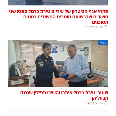
פקחי אגף הביטחון של עיריית טירת כרמל תפסו שני
חשודים שברשותם חומרים החשודים כסמים
מסוכנים
17/11/2025
פלילי
שוטרי טירת כרמל איתרו והשיבו תפילין שנגנבו
מבעליהן
14/11/2025