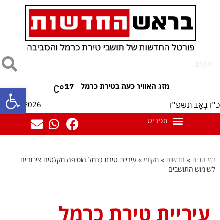
17
°C
פתח סרגל
09/08/2026
כ״ו בְּאָב תשפ״ו
דף הבית
»
חדשות
»
מקומי
»
עיריית טירת כרמל הוסיפה מקלטים ציבוריים
לשימוש התושבים
עיריית טירת כרמל