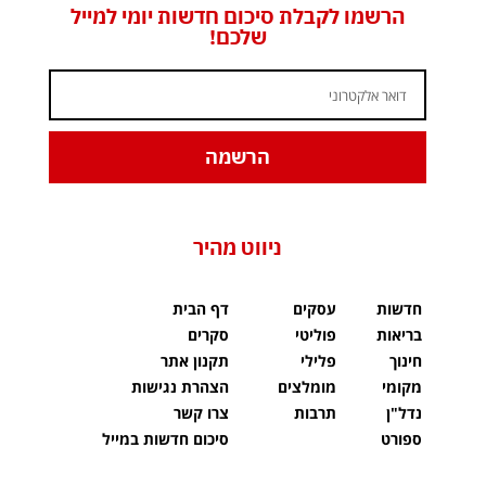
הרשמו לקבלת סיכום חדשות יומי למייל
שלכם!
הרשמה
ניווט מהיר
חדשות
עסקים
דף הבית
בריאות
פוליטי
סקרים
חינוך
פלילי
תקנון אתר
מקומי
מומלצים
הצהרת נגישות
נדל"ן
תרבות
צרו קשר
ספורט
סיכום חדשות במייל