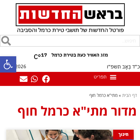
17
°C
פתח סרגל
07/08/2026
כ״ד בְּאָב תשפ״ו
דף הבית
»
מתי"א כרמל חוף
מדור מתי"א כרמל חוף
חינוך