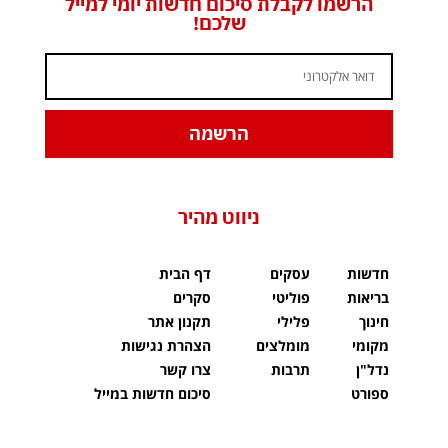
הרשמו לקבלת סיכום חדשות יומי למייל
שלכם!
הרשמה
ניווט מהיר
חדשות
עסקים
דף הבית
בריאות
פוליטי
סקרים
חינוך
פלילי
תקנון אתר
מקומי
מומלצים
הצהרת נגישות
נדל"ן
תרבות
צרו קשר
ספורט
סיכום חדשות במייל