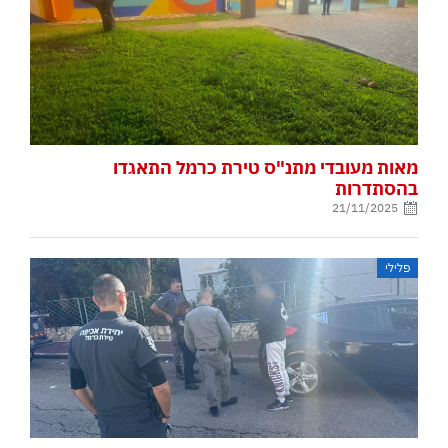
מאות מעובדי מתנ"ס טירת כרמל התאגדו
בהסתדרות
21/11/2025
פלילי