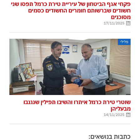
פקחי אגף הביטחון של עיריית טירת כרמל תפסו שני
חשודים שברשותם חומרים החשודים כסמים
מסוכנים
17/11/2025
פלילי
שוטרי טירת כרמל איתרו והשיבו תפילין שנגנבו
מבעליהן
14/11/2025
כתבות בנושאים: