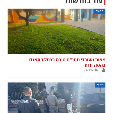
עוד בחדשות
מקומי
מאות מעובדי מתנ"ס טירת כרמל התאגדו
בהסתדרות
21/11/2025
פלילי