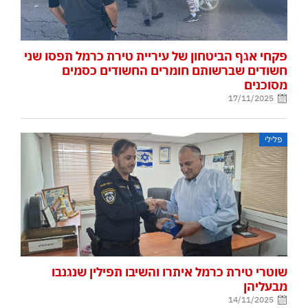
פקחי אגף הביטחון של עיריית טירת כרמל תפסו שני
חשודים שברשותם חומרים החשודים כסמים
מסוכנים
17/11/2025
פלילי
שוטרי טירת כרמל איתרו והשיבו תפילין שנגנבו
מבעליהן
14/11/2025