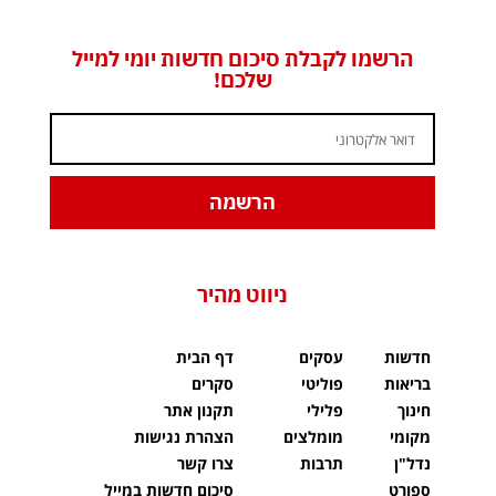
הרשמו לקבלת סיכום חדשות יומי למייל
שלכם!
הרשמה
ניווט מהיר
חדשות
עסקים
דף הבית
בריאות
פוליטי
סקרים
חינוך
פלילי
תקנון אתר
מקומי
מומלצים
הצהרת נגישות
נדל"ן
תרבות
צרו קשר
ספורט
סיכום חדשות במייל