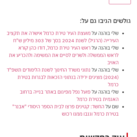
גולשים הגיבו גם על:
שלי בוהנה
על
מועצת העיר טירת כרמל אישרה את תקציב
העירייה (הרגיל) לשנת 2024 בסך של 303 מיליון ש"ח
שלי בוהנה
על
ראש העיר טירת כרמל, דודו כהן קורא
לראש הממשלה ולשרים לסיים את המשימה ולהכריע את
האויב
שלי בוהנה
על
נתוני משרד החינוך לשנת הלימודים תשפ"ד
(2024) מציגים ירידה בנתוני הזכאות לבגרות בטירת
כרמל
שלי בוהנה
על
פועל נפל מפיגום באתר בנייה ברחוב
האגמית בטירת כרמל
שם
על
החשד: קטינים פרצו לבית הספר היסודי "אבנר"
בטירת כרמל וגנבו ממנו רכוש