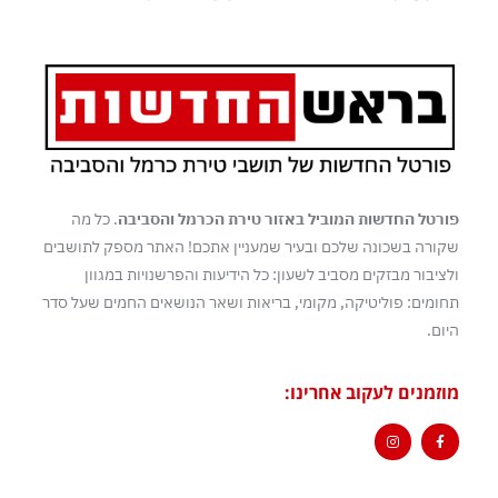
פורטל החדשות המוביל באזור טירת הכרמל והסביבה
. כל מה
שקורה בשכונה שלכם ובעיר שמעניין אתכם! האתר מספק לתושבים
ולציבור מבזקים מסביב לשעון: כל הידיעות והפרשנויות במגוון
תחומים: פוליטיקה, מקומי, בריאות ושאר הנושאים החמים שעל סדר
היום.
מוזמנים לעקוב אחרינו: