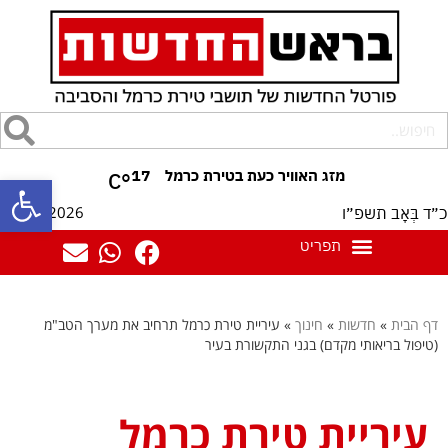
17
°C
פתח סרגל
07/08/2026
כ״ד בְּאָב תשפ״ו
דף הבית
»
חדשות
»
חינוך
»
עיריית טירת כרמל תרחיב את מערך הטב"מ
(טיפול בריאותי מקדם) בגני התקשורת בעיר
עיריית טירת כרמל