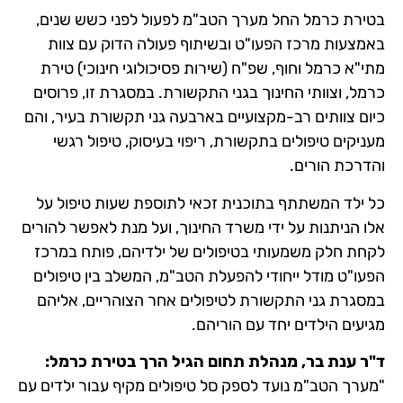
בטירת כרמל החל מערך הטב"מ לפעול לפני כשש שנים,
באמצעות מרכז הפעו"ט ובשיתוף פעולה הדוק עם צוות
מתי"א כרמל וחוף, שפ"ח (שירות פסיכולוגי חינוכי) טירת
כרמל, וצוותי החינוך בגני התקשורת. במסגרת זו, פרוסים
כיום צוותים רב-מקצועיים בארבעה גני תקשורת בעיר, והם
מעניקים טיפולים בתקשורת, ריפוי בעיסוק, טיפול רגשי
והדרכת הורים.
כל ילד המשתתף בתוכנית זכאי לתוספת שעות טיפול על
אלו הניתנות על ידי משרד החינוך, ועל מנת לאפשר להורים
לקחת חלק משמעותי בטיפולים של ילדיהם, פותח במרכז
הפעו"ט מודל ייחודי להפעלת הטב"מ, המשלב בין טיפולים
במסגרת גני התקשורת לטיפולים אחר הצוהריים, אליהם
מגיעים הילדים יחד עם הוריהם.
ד"ר ענת בר, מנהלת תחום הגיל הרך בטירת כרמל:
"מערך הטב"מ נועד לספק סל טיפולים מקיף עבור ילדים עם