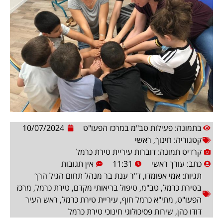
בתמונה: פעילות טב"מ במרכז הפעו"ט
10/07/2024
קטגוריה:
חינוך
,
ראשי
קרדיט תמונה: דוברות עיריית טירת כרמל
כתב:
עורך ראשי
11:31
אין תגובות
תגיות:
אמי אפומדו
,
ד"ר ענת בר מנהל תחום הגיל הרך
בטירת כרמל
,
טב"מ
,
טיפול בריאותי מקדם
,
טירת כרמל
,
מרכז
הפעו"ט
,
מתי"א כרמל חוף
,
עיריית טירת כרמל
,
ראש העיר
דודו כהן
,
שירות פסיכולוגי חינוכי טירת כרמל