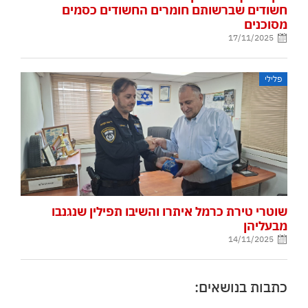
חשודים שברשותם חומרים החשודים כסמים
מסוכנים
17/11/2025
פלילי
שוטרי טירת כרמל איתרו והשיבו תפילין שנגנבו
מבעליהן
14/11/2025
כתבות בנושאים: