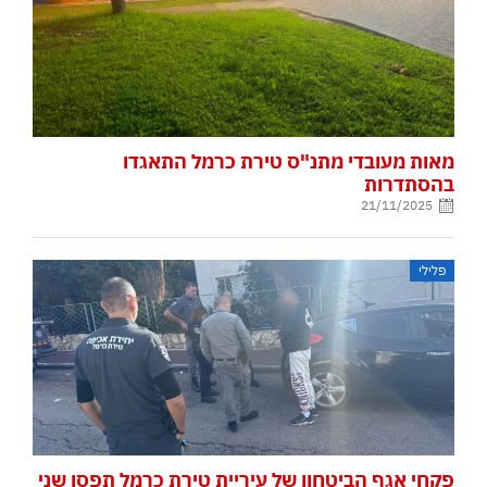
מאות מעובדי מתנ"ס טירת כרמל התאגדו
בהסתדרות
21/11/2025
פלילי
פקחי אגף הביטחון של עיריית טירת כרמל תפסו שני