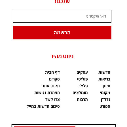
שלכם!
הרשמה
ניווט מהיר
חדשות
עסקים
דף הבית
בריאות
פוליטי
סקרים
חינוך
פלילי
תקנון אתר
מקומי
מומלצים
הצהרת נגישות
נדל"ן
תרבות
צרו קשר
ספורט
סיכום חדשות במייל