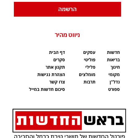
הרשמה
ניווט מהיר
חדשות
עסקים
דף הבית
בריאות
פוליטי
סקרים
חינוך
פלילי
תקנון אתר
מקומי
מומלצים
הצהרת נגישות
נדל"ן
תרבות
צרו קשר
ספורט
סיכום חדשות במייל