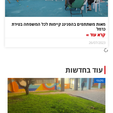
מאות משתתפים בהפנינג קיימות לכל המשפחה בטירת
כרמל
קרא עוד »
26/07/2023
עוד בחדשות
מקומי