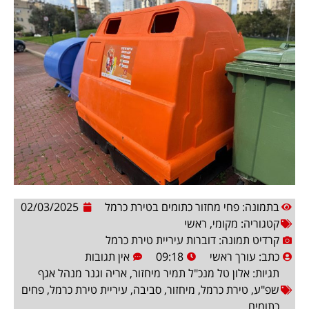
בתמונה: פחי מחזור כתומים בטירת כרמל
02/03/2025
קטגוריה:
מקומי
,
ראשי
קרדיט תמונה: דוברות עיריית טירת כרמל
כתב:
עורך ראשי
09:18
אין תגובות
תגיות:
אלון טל מנכ"ל תמיר מיחזור
,
אריה וגנר מנהל אגף
שפ"ע
,
טירת כרמל
,
מיחזור
,
סביבה
,
עיריית טירת כרמל
,
פחים
כתומים