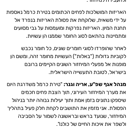
ולהעבירה למיחזור.
האריזות המושלכות לפחים הכתומים בטירת כרמל נאספות
על ידי משאית, שלוקחת את פסולת האריזות בנפרד אל
תחנת המיון. האריזות נפרקות ומועמסות על גבי מסועים
ומתמיינות בהתאם לסוג החומר שממנו הן עשויות.
לאחר שהופרדו לסוגי חומרים שונים, כל חומר נכבש
לקוביות גדולות ("באלות") העשויות מחומר זהה, ומשם הן
מופנות אל מפעלי המיחזור השונים הקיימים ברובם
בישראל, לטובת התעשייה הישראלית.
מנהל אגף שפ"ע, אריה וגנר:
"טירת כרמל משדרגת היום
את מערך המיחזור העירוני, תוך הצבת פחים חכמים
שיספקו נתונים בזמן אמת ותוך יעילות גבוהה יותר בניהול
הפסולת. אני מזמין את התושבים לקחת חלק פעיל בתהליך
המיחזור, שנועד בראש ובראשונה לשמור על הסביבה
ולשפר את איכות החיים של כולנו".