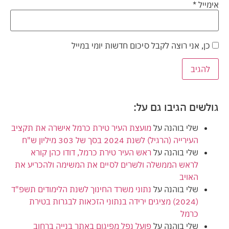
אימייל
*
כן, אני רוצה לקבל סיכום חדשות יומי במייל
גולשים הגיבו גם על:
שלי בוהנה
על
מועצת העיר טירת כרמל אישרה את תקציב
העירייה (הרגיל) לשנת 2024 בסך של 303 מיליון ש"ח
שלי בוהנה
על
ראש העיר טירת כרמל, דודו כהן קורא
לראש הממשלה ולשרים לסיים את המשימה ולהכריע את
האויב
שלי בוהנה
על
נתוני משרד החינוך לשנת הלימודים תשפ"ד
(2024) מציגים ירידה בנתוני הזכאות לבגרות בטירת
כרמל
שלי בוהנה
על
פועל נפל מפיגום באתר בנייה ברחוב