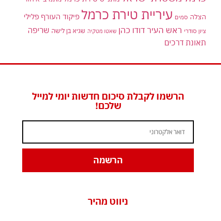
עיריית טירת כרמל
פיקוד העורף
פלילי
הצלה
סמים
ראש העיר דודו כהן
שריפה
שגיא בן לישה
ציון סודרי
שאטו מטקיה
תאונת דרכים
הרשמו לקבלת סיכום חדשות יומי למייל
שלכם!
הרשמה
ניווט מהיר