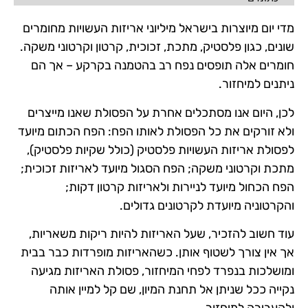
מדי יום מיוצרות בישראל מיליוני אריזות העשויות מחומרים
שונים, כגון פלסטיק, מתכת, זכוכית, קרטון וקרטוני משקה.
חומרים אלה תופסים נפח רב בהטמנה בקרקע – אך הם
ניתנים למיחזור.
לכן, היום אנו מסתכלים אחרת על הפסולת שאנו מייצרים
ולא זורקים את כל הפסולת לאותו הפח: הפח הכתום מיועד
לפסולת אריזות העשויות פלסטיק (כולל שקיות פלסטיק),
מתכת וקרטוני משקה; הפח הסגול מיועד לאריזות זכוכית;
הפח הכחול מיועד לניירות ולאריזות קרטון דקות;
והקרטוניה מיועדת לקרטונים גדולים.
עוד חשוב להזכיר, שעל האריזות להיות ריקות משאריות,
אך אין צורך לשטוף אותן. כשהאריזות מופרדות כבר בבית
ומושלכות בנפרד לפחי המיחזור, פסולת האריזות מגיעה
נקייה ככל שניתן אל תחנת המיון, שם קל למיין אותה