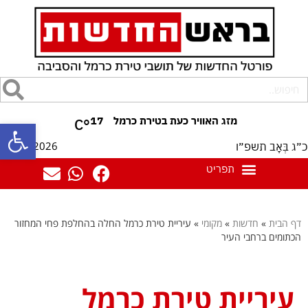
17
°C
פתח סרגל
06/08/2026
כ״ג בְּאָב תשפ״ו
דף הבית
»
חדשות
»
מקומי
»
עיריית טירת כרמל החלה בהחלפת פחי המחזור
הכתומים ברחבי העיר
עיריית טירת כרמל