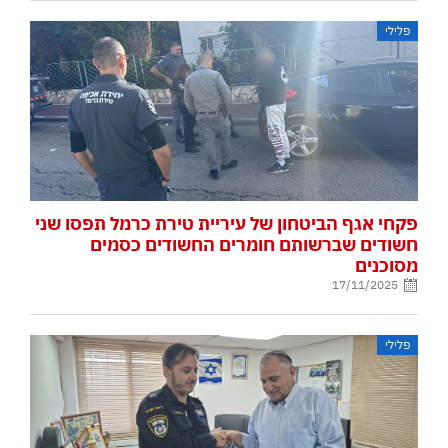
פלילי
פקחי אגף הביטחון של עיריית טירת כרמל תפסו שני
חשודים שברשותם חומרים החשודים כסמים
מסוכנים
17/11/2025
פלילי