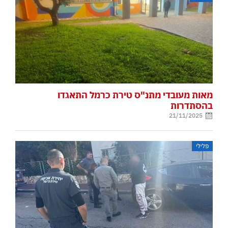
מאות מעובדי מתנ"ס טירת כרמל התאגדו
בהסתדרות
21/11/2025
פלילי