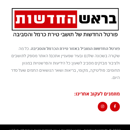
פורטל החדשות המוביל באזור טירת הכרמל והסביבה
. כל מה
שקורה בשכונה שלכם ובעיר שמעניין אתכם! האתר מספק לתושבים
ולציבור מבזקים מסביב לשעון: כל הידיעות והפרשנויות במגוון
תחומים: פוליטיקה, מקומי, בריאות ושאר הנושאים החמים שעל סדר
היום.
מוזמנים לעקוב אחרינו: