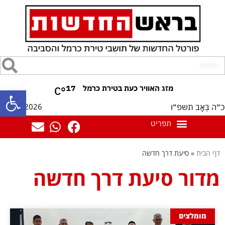
17
°C
פתח סרגל
08/08/2026
כ״ה בְּאָב תשפ״ו
דף הבית
»
סיעת דרך חדשה
מדור סיעת דרך חדשה
מומלצים