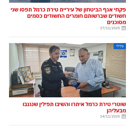
פקחי אגף הביטחון של עיריית טירת כרמל תפסו שני
חשודים שברשותם חומרים החשודים כסמים
מסוכנים
17/11/2025
פלילי
שוטרי טירת כרמל איתרו והשיבו תפילין שנגנבו
מבעליהן
14/11/2025