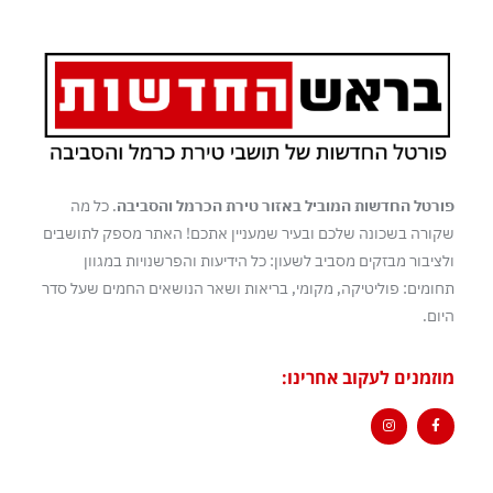
פורטל החדשות המוביל באזור טירת הכרמל והסביבה
. כל מה
שקורה בשכונה שלכם ובעיר שמעניין אתכם! האתר מספק לתושבים
ולציבור מבזקים מסביב לשעון: כל הידיעות והפרשנויות במגוון
תחומים: פוליטיקה, מקומי, בריאות ושאר הנושאים החמים שעל סדר
היום.
מוזמנים לעקוב אחרינו: