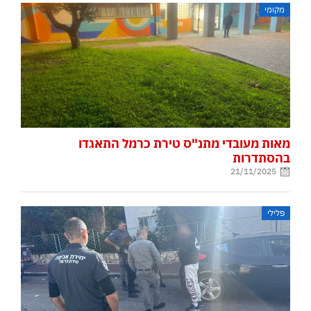
מקומי
מאות מעובדי מתנ"ס טירת כרמל התאגדו
בהסתדרות
21/11/2025
פלילי