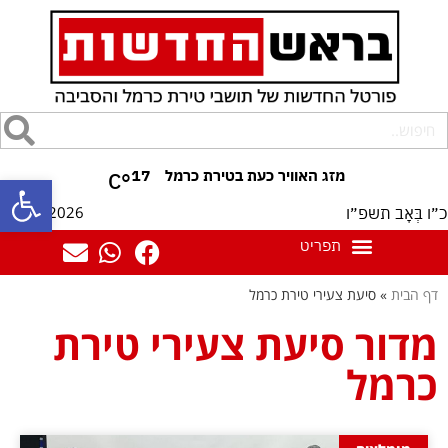
17
°C
פתח סרגל
09/08/2026
כ״ו בְּאָב תשפ״ו
דף הבית
»
סיעת צעירי טירת כרמל
מדור סיעת צעירי טירת
כרמל