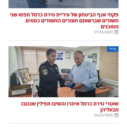
פקחי אגף הביטחון של עיריית טירת כרמל תפסו שני
חשודים שברשותם חומרים החשודים כסמים
מסוכנים
17/11/2025
פלילי
שוטרי טירת כרמל איתרו והשיבו תפילין שנגנבו
מבעליהן
14/11/2025