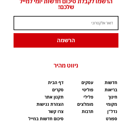
הרשמו לקבלת סיכום חדשות יומי למייל
שלכם!
הרשמה
ניווט מהיר
חדשות
עסקים
דף הבית
בריאות
פוליטי
סקרים
חינוך
פלילי
תקנון אתר
מקומי
מומלצים
הצהרת נגישות
נדל"ן
תרבות
צרו קשר
ספורט
סיכום חדשות במייל