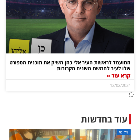
המועמד לראשות העיר אלי כהן השיק את תוכנית הספורט
שלו לעיר לחמשת השנים הקרובות
קרא עוד »
12/02/2024
עוד בחדשות
מקומי