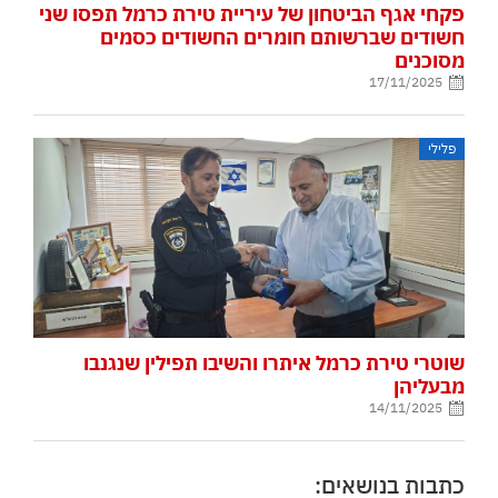
פקחי אגף הביטחון של עיריית טירת כרמל תפסו שני
חשודים שברשותם חומרים החשודים כסמים
מסוכנים
17/11/2025
פלילי
שוטרי טירת כרמל איתרו והשיבו תפילין שנגנבו
מבעליהן
14/11/2025
כתבות בנושאים: