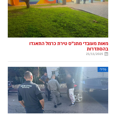
מאות מעובדי מתנ"ס טירת כרמל התאגדו
בהסתדרות
21/11/2025
פלילי