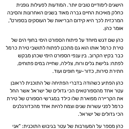
הישגים לימודיים טובים יותר. המודעות לפעילות גופנית
כחלק מאיכות החיים גברה מאוד בשנים האחרונות והסיבה
המרכזית לכך היא קידום הבריאות של העוסקים בספורט",
אומר כהן.
כהן שם דגש מיוחד על פיתוח הספורט הימי בחוף הים של
טירת כרמל אותו הוא גם מתכנן לפתוח לתושבי טירת כרמל
כבר בקיץ הקרוב. בין ענפי הספורט הימי שכהן מבקש
לפתח: גלישת גלים ורוח, צלילה, שחייה במים פתוחים,
חתירת סירות, כדור-עף חופים ועוד.
כהן הפתיע כשהודה בדברי הפתיחה של התוכנית לראובן
עטר אחד מהספורטאים הכי גדולים של ישראל אשר החל
את הקריירה מפוארת שלו כילד במגרשי הספורט של טירת
כרמל לפני עשרות שנים וצמח להיות אחד מהכדורגלנים
הכי גדולים של ישראל.
כהן מספר על המעורבות של עטר בגיבוש התוכנית: "אני