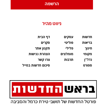
הרשמה
ניווט מהיר
חדשות
עסקים
דף הבית
בריאות
פוליטי
סקרים
חינוך
פלילי
תקנון אתר
מקומי
מומלצים
הצהרת נגישות
נדל"ן
תרבות
צרו קשר
ספורט
סיכום חדשות במייל