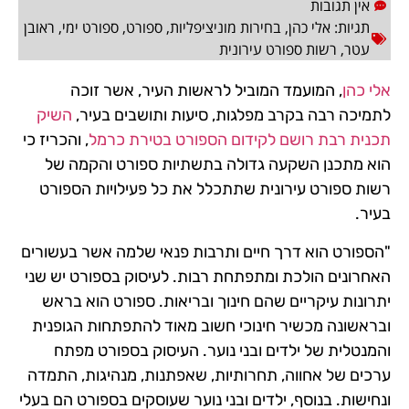
אין תגובות
תגיות:
אלי כהן
,
בחירות מוניציפליות
,
ספורט
,
ספורט ימי
,
ראובן
עטר
,
רשות ספורט עירונית
אלי כהן
, המועמד המוביל לראשות העיר, אשר זוכה
לתמיכה רבה בקרב מפלגות, סיעות ותושבים בעיר,
השיק
תכנית רבת רושם לקידום הספורט בטירת כרמל
, והכריז כי
הוא מתכנן השקעה גדולה בתשתיות ספורט והקמה של
רשות ספורט עירונית שתתכלל את כל פעילויות הספורט
בעיר.
"הספורט הוא דרך חיים ותרבות פנאי שלמה אשר בעשורים
האחרונים הולכת ומתפתחת רבות. לעיסוק בספורט יש שני
יתרונות עיקריים שהם חינוך ובריאות. ספורט הוא בראש
ובראשונה מכשיר חינוכי חשוב מאוד להתפתחות הגופנית
והמנטלית של ילדים ובני נוער. העיסוק בספורט מפתח
ערכים של אחווה, תחרותיות, שאפתנות, מנהיגות, התמדה
ונחישות. בנוסף, ילדים ובני נוער שעוסקים בספורט הם בעלי