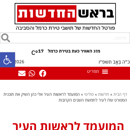
17
°C
פתח סרגל
08/08/2026
כ״ה בְּאָב תשפ״ו
דף הבית
»
חדשות
»
פוליטי
»
המועמד לראשות העיר אלי כהן השיק את תוכנית
הספורט שלו לעיר לחמשת השנים הקרובות
המועמד לראשות העיר