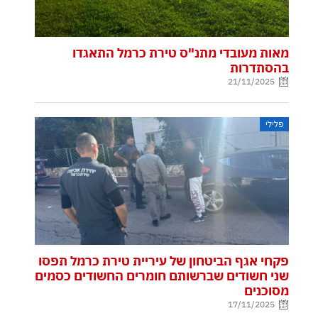
מאות מעובדי מתנ"ס טירת כרמל התאגדו
בהסתדרות
21/11/2025
פלילי
פקחי אגף הביטחון של עיריית טירת כרמל תפסו
שני חשודים שברשותם חומרים החשודים כסמים
מסוכנים
17/11/2025