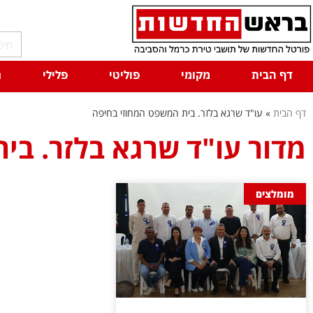
דף הבית
מקומי
פוליטי
פלילי
ח
דף הבית
»
עו"ד שרגא בלזר. בית המשפט המחוזי בחיפה
מדור עו"ד שרגא בלזר. בי
מומלצים