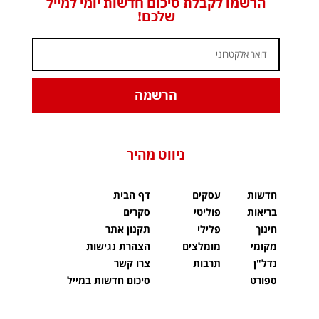
הרשמו לקבלת סיכום חדשות יומי למייל
שלכם!
הרשמה
ניווט מהיר
חדשות
עסקים
דף הבית
בריאות
פוליטי
סקרים
חינוך
פלילי
תקנון אתר
מקומי
מומלצים
הצהרת נגישות
נדל"ן
תרבות
צרו קשר
ספורט
סיכום חדשות במייל