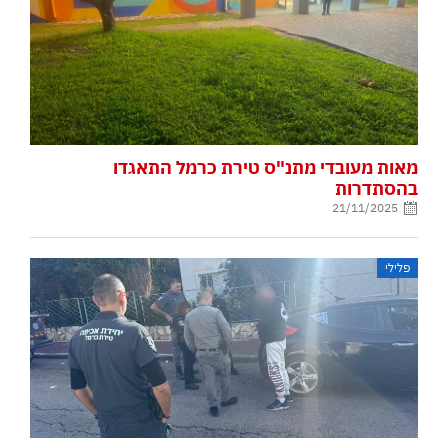
מאות מעובדי מתנ"ס טירת כרמל התאגדו
בהסתדרות
21/11/2025
פלילי