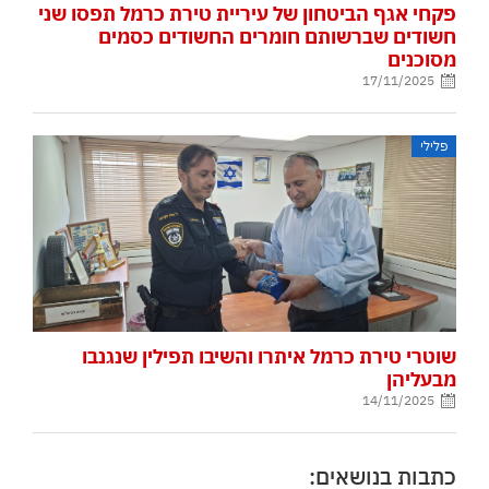
פקחי אגף הביטחון של עיריית טירת כרמל תפסו שני
חשודים שברשותם חומרים החשודים כסמים
מסוכנים
17/11/2025
פלילי
שוטרי טירת כרמל איתרו והשיבו תפילין שנגנבו
מבעליהן
14/11/2025
כתבות בנושאים: