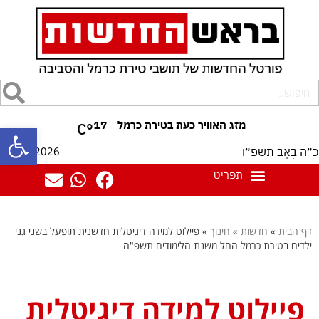
17
°C
פתח סרגל
08/08/2026
כ״ה בְּאָב תשפ״ו
דף הבית
»
חדשות
»
חינוך
»
פיילוט למידה דיגיטלית חדשנית תופעל בשני גני
ילדים בטירת כרמל החל משנת הלימודים תשפ"ה
פיילוט למידה דיגיטלית