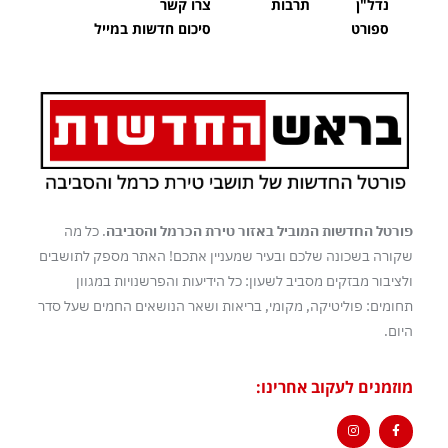
נדל"ן
תרבות
צרו קשר
ספורט
סיכום חדשות במייל
פורטל החדשות המוביל באזור טירת הכרמל והסביבה
. כל מה
שקורה בשכונה שלכם ובעיר שמעניין אתכם! האתר מספק לתושבים
ולציבור מבזקים מסביב לשעון: כל הידיעות והפרשנויות במגוון
תחומים: פוליטיקה, מקומי, בריאות ושאר הנושאים החמים שעל סדר
היום.
מוזמנים לעקוב אחרינו: