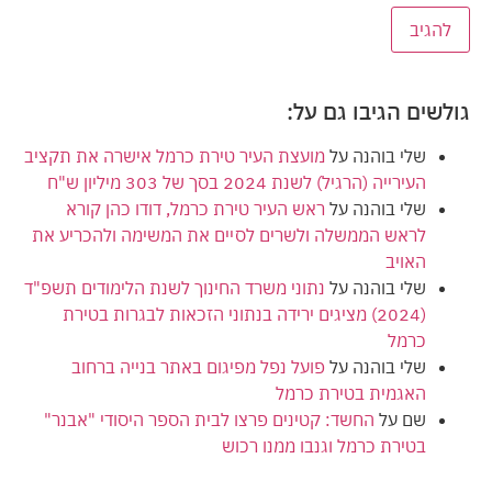
גולשים הגיבו גם על:
שלי בוהנה
על
מועצת העיר טירת כרמל אישרה את תקציב
העירייה (הרגיל) לשנת 2024 בסך של 303 מיליון ש"ח
שלי בוהנה
על
ראש העיר טירת כרמל, דודו כהן קורא
לראש הממשלה ולשרים לסיים את המשימה ולהכריע את
האויב
שלי בוהנה
על
נתוני משרד החינוך לשנת הלימודים תשפ"ד
(2024) מציגים ירידה בנתוני הזכאות לבגרות בטירת
כרמל
שלי בוהנה
על
פועל נפל מפיגום באתר בנייה ברחוב
האגמית בטירת כרמל
שם
על
החשד: קטינים פרצו לבית הספר היסודי "אבנר"
בטירת כרמל וגנבו ממנו רכוש