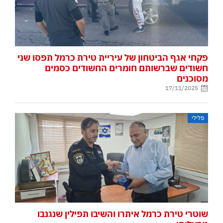
פקחי אגף הביטחון של עיריית טירת כרמל תפסו שני
חשודים שברשותם חומרים החשודים כסמים
מסוכנים
17/11/2025
פלילי
שוטרי טירת כרמל איתרו והשיבו תפילין שנגנבו