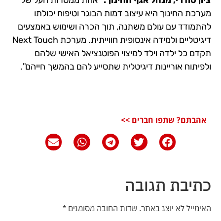
ציון סודרי, מנהל אגף החינוך:
"אחת ממטרות העל של
מערכת החינוך היא עיצוב דמות הבוגר וטיפוח יכולתו
להתמודד עם עולם משתנה, תוך הכרה ושימוש באמצעים
דיגיטליים ולמידה אינסופית חווייתית. מערכת Next Touch
תקדם כל ילדה וילד למיצוי הפוטנציאל האישי שלהם
ולפיתוח אוריינות דיגיטלית שתסייע להם בהמשך חייהם".
אהבתם? שתפו חברים >>
כתיבת תגובה
האימייל לא יוצג באתר.
שדות החובה מסומנים
*