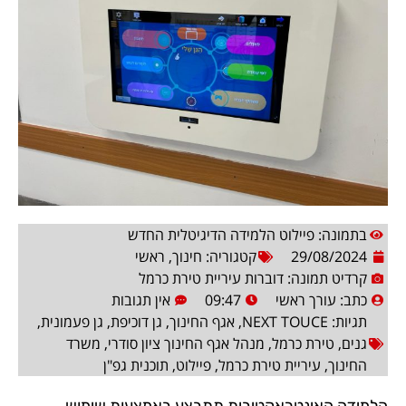
בתמונה: פיילוט הלמידה הדיגיטלית החדש
29/08/2024
קטגוריה:
חינוך
,
ראשי
קרדיט תמונה: דוברות עיריית טירת כרמל
כתב:
עורך ראשי
09:47
אין תגובות
תגיות:
NEXT TOUCE
,
אגף החינוך
,
גן דוכיפת
,
גן פעמונית
,
גנים
,
טירת כרמל
,
מנהל אגף החינוך ציון סודרי
,
משרד
החינוך
,
עיריית טירת כרמל
,
פיילוט
,
תוכנית גפ"ן