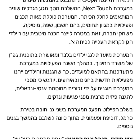
הלמידה האינטראקטיבית תתבצע באמצעות שימוש
במערכת Next Touch, המשלבת מסך מגע בגדלים שונים
המותאמים לחלל הכיתה. המערכת כוללת מאות תכנים
ופעילויות במגוון תחומים, בהם חשבון, שפה, מוסיקה,
משחקי חברה, זאת במטרה לייצר הכנה מיטבית עבור ילדי
הגן לקראת העלייה לכיתה א'.
המערכת מיועדת לגני ילדים בלבד ומאושרת בתוכנית גפ"ן
של משרד החינוך. במהלך השנה הפעילויות במערכת
מתעדכנות בהתאם למועדים, כך שהגננות והילדים ייהנו
מפעילויות חדשות בחגים ובאירועים. יודגש כי מסכי
המערכת מוגנים על ידי זכוכית מחוסמת אנטי-ונדאלית,
להגנה פיזית מרבית מפני פגיעות ונזקים.
בשלב הפיילוט תפעל המערכת בשני גני חובה בטירת
כרמל, דוכיפת ופעמונית, מתוך כוונה לשלבם בהמשך בגנים
נוספים.