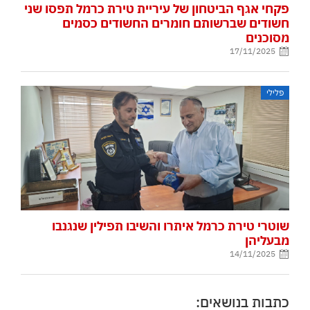
פקחי אגף הביטחון של עיריית טירת כרמל תפסו שני
חשודים שברשותם חומרים החשודים כסמים
מסוכנים
17/11/2025
פלילי
שוטרי טירת כרמל איתרו והשיבו תפילין שנגנבו
מבעליהן
14/11/2025
כתבות בנושאים: