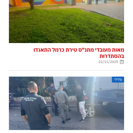
מאות מעובדי מתנ"ס טירת כרמל התאגדו
בהסתדרות
21/11/2025
פלילי