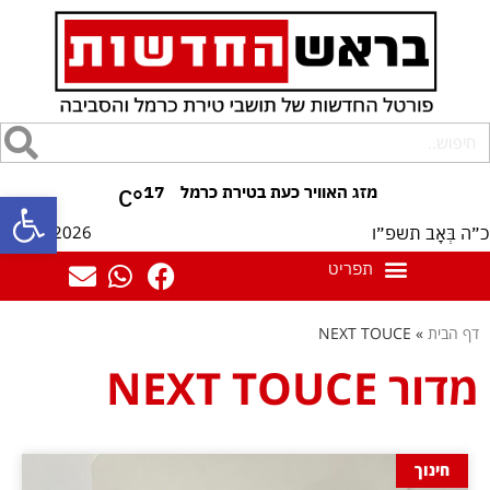
17
°C
פתח סרגל
07/08/2026
כ״ה בְּאָב תשפ״ו
דף הבית
»
NEXT TOUCE
מדור NEXT TOUCE
חינוך