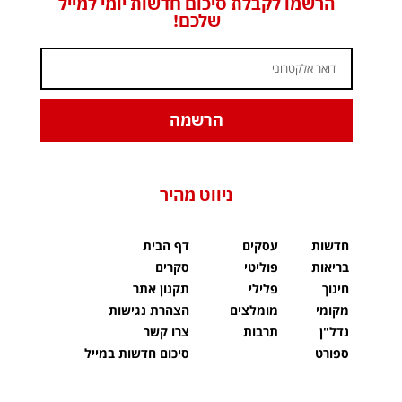
הרשמו לקבלת סיכום חדשות יומי למייל
שלכם!
הרשמה
ניווט מהיר
חדשות
עסקים
דף הבית
בריאות
פוליטי
סקרים
חינוך
פלילי
תקנון אתר
מקומי
מומלצים
הצהרת נגישות
נדל"ן
תרבות
צרו קשר
ספורט
סיכום חדשות במייל