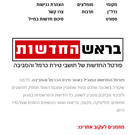
מקומי
מומלצים
הצהרת נגישות
נדל"ן
תרבות
צרו קשר
ספורט
סיכום חדשות במייל
פורטל החדשות המוביל באזור טירת הכרמל והסביבה
. כל מה
שקורה בשכונה שלכם ובעיר שמעניין אתכם! האתר מספק לתושבים
ולציבור מבזקים מסביב לשעון: כל הידיעות והפרשנויות במגוון
תחומים: פוליטיקה, מקומי, בריאות ושאר הנושאים החמים שעל סדר
היום.
מוזמנים לעקוב אחרינו: