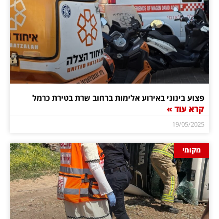
פצוע בינוני באירוע אלימות ברחוב שרת בטירת כרמל
קרא עוד »
19/05/2025
מקומי