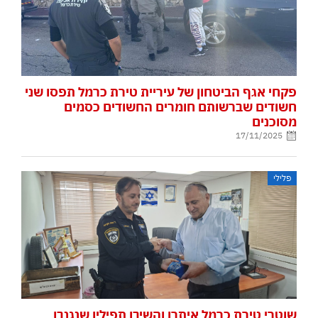
פקחי אגף הביטחון של עיריית טירת כרמל תפסו שני
חשודים שברשותם חומרים החשודים כסמים
מסוכנים
17/11/2025
פלילי
שוטרי טירת כרמל איתרו והשיבו תפילין שנגנבו