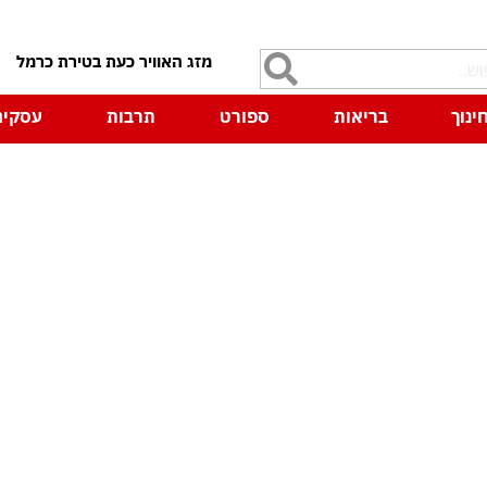
7
ינוך
בריאות
ספורט
תרבות
עסקים