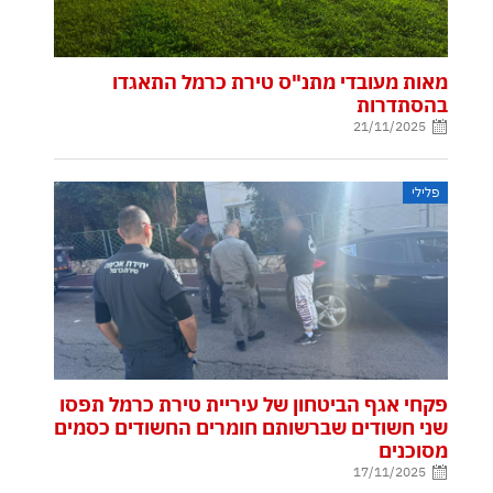
מאות מעובדי מתנ"ס טירת כרמל התאגדו
בהסתדרות
21/11/2025
פלילי
פקחי אגף הביטחון של עיריית טירת כרמל תפסו
שני חשודים שברשותם חומרים החשודים כסמים
מסוכנים
17/11/2025