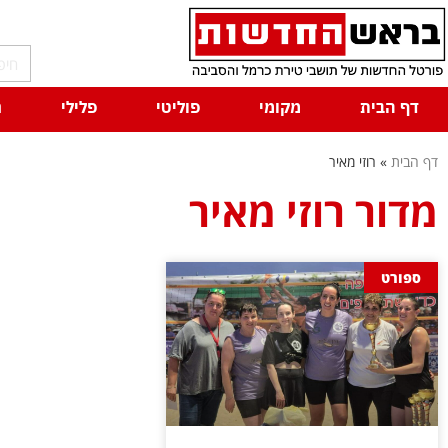
דף הבית
מקומי
פוליטי
פלילי
ח
דף הבית
»
רוזי מאיר
מדור רוזי מאיר
ספורט