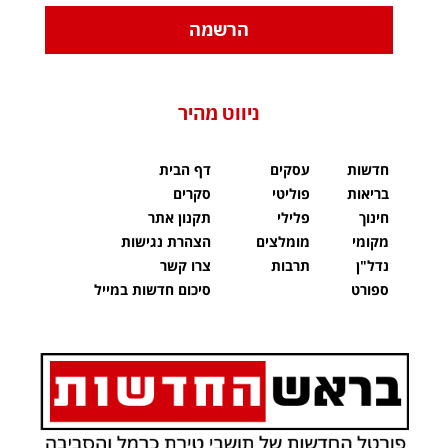
הרשמה
ניווט מהיר
חדשות
עסקים
דף הבית
בריאות
פוליטי
סקרים
חינוך
פלילי
תקנון אתר
מקומי
מומלצים
הצהרת נגישות
נדל"ן
תרבות
צרו קשר
ספורט
סיכום חדשות במייל