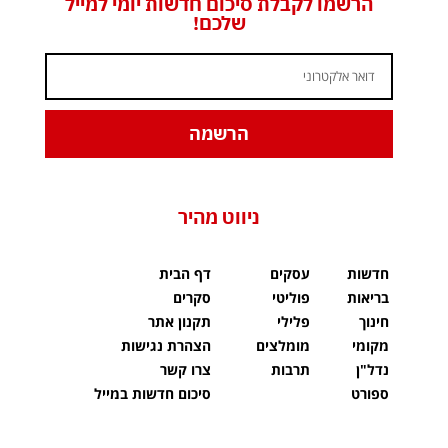
הרשמו לקבלת סיכום חדשות יומי למייל
שלכם!
הרשמה
ניווט מהיר
חדשות
עסקים
דף הבית
בריאות
פוליטי
סקרים
חינוך
פלילי
תקנון אתר
מקומי
מומלצים
הצהרת נגישות
נדל"ן
תרבות
צרו קשר
ספורט
סיכום חדשות במייל