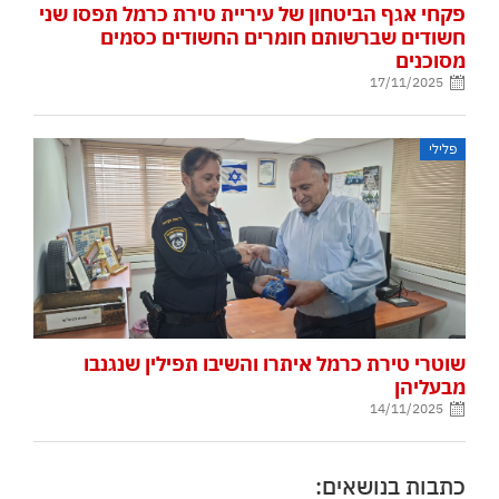
פקחי אגף הביטחון של עיריית טירת כרמל תפסו שני
חשודים שברשותם חומרים החשודים כסמים
מסוכנים
17/11/2025
פלילי
שוטרי טירת כרמל איתרו והשיבו תפילין שנגנבו
מבעליהן
14/11/2025
כתבות בנושאים: