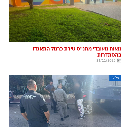
מאות מעובדי מתנ"ס טירת כרמל התאגדו
בהסתדרות
21/11/2025
פלילי