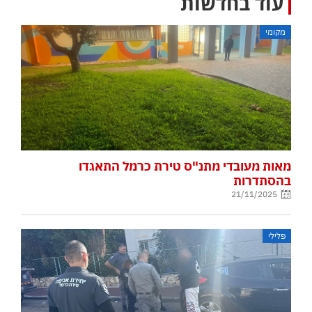
עוד בחדשות
מקומי
מאות מעובדי מתנ"ס טירת כרמל התאגדו
בהסתדרות
21/11/2025
פלילי