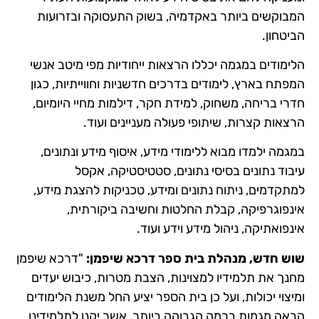
המבוקשים ביותר באקדמיה, בשוק התעסוקה ובזרועות
הביטחון.
הלימודים במגמה יכללו הרצאות ייחודיות מפי מיטב אנשי
המפתח בארץ, לימודים בדרכים חדשניות וחווייתיות, כגון
חדרי בריחה, משחוק, למידת חקר, דילמות מחיי היומיום,
הרצאות קצרות, שיתופי פעולה מעניינים ועוד.
במגמה ילמדו מבוא ללימודי מידע, איסוף מידע ונתונים,
עיבוד נתונים בסיסי נתונים, סטטיסטיקה, אקסל
למתקדמים, ניתוח נתונים ומידע, טכניקות להצגת מידע,
אינפוגרפיקה, קבלת החלטות וחשיבה ביקורתית,
אינפואתיקה, ניהול מידע וידע ועוד.
שוש חדש, מנהלת בית ספר דרכא שיפמן:
"דרכא שיפמן
מחנך את תלמידיו למצוינות, הצבת מטרות, כיבוש יעדים
ומיצוי יכולות, ועל כן בית הספר יציע החל משנת הלימודים
הבאה מגמות ברמה הגבוהה ביותר, אשר יקנו לתלמידינו