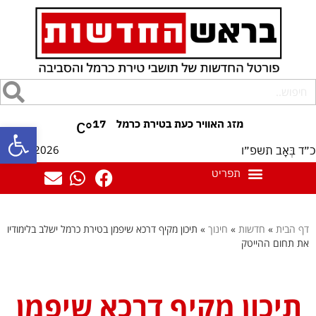
17
°C
פתח סרגל
07/08/2026
כ״ד בְּאָב תשפ״ו
דף הבית
»
חדשות
»
חינוך
»
תיכון מקיף דרכא שיפמן בטירת כרמל ישלב בלימודיו
את תחום ההייטק
תיכון מקיף דרכא שיפמן