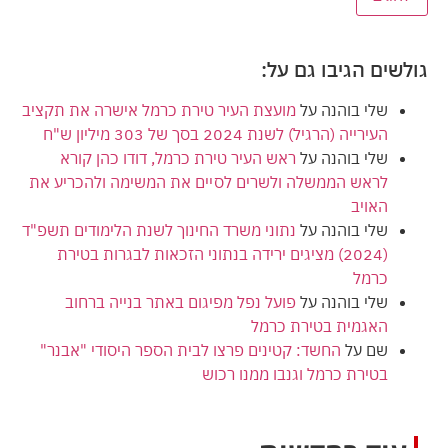
גולשים הגיבו גם על:
שלי בוהנה
על
מועצת העיר טירת כרמל אישרה את תקציב
העירייה (הרגיל) לשנת 2024 בסך של 303 מיליון ש"ח
שלי בוהנה
על
ראש העיר טירת כרמל, דודו כהן קורא
לראש הממשלה ולשרים לסיים את המשימה ולהכריע את
האויב
שלי בוהנה
על
נתוני משרד החינוך לשנת הלימודים תשפ"ד
(2024) מציגים ירידה בנתוני הזכאות לבגרות בטירת
כרמל
שלי בוהנה
על
פועל נפל מפיגום באתר בנייה ברחוב
האגמית בטירת כרמל
שם
על
החשד: קטינים פרצו לבית הספר היסודי "אבנר"
בטירת כרמל וגנבו ממנו רכוש