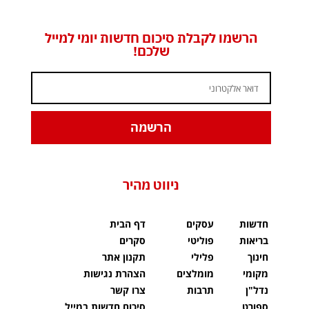
הרשמו לקבלת סיכום חדשות יומי למייל
שלכם!
הרשמה
ניווט מהיר
חדשות
עסקים
דף הבית
בריאות
פוליטי
סקרים
חינוך
פלילי
תקנון אתר
מקומי
מומלצים
הצהרת נגישות
נדל"ן
תרבות
צרו קשר
ספורט
סיכום חדשות במייל