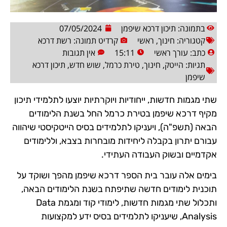
בתמונה: תיכון דרכא שיפמן
07/05/2024
קטגוריה:
חינוך
,
ראשי
קרדיט תמונה: רשת דרכא
כתב:
עורך ראשי
15:11
אין תגובות
תגיות:
הייטק
,
חינוך
,
טירת כרמל
,
שוש חדש
,
תיכון דרכא
שיפמן
שתי מגמות חדשות, ייחודיות ויוקרתיות יוצעו לתלמידי תיכון
מקיף דרכא שיפמן בטירת כרמל החל בשנת הלימודים
הבאה (תשפ"ה), ויעניקו לתלמידים בסיס הייטקיסטי שיהווה
עבורם יתרון בקבלה ליחידות מובחרות בצבא, וללימודים
אקדמיים ובשוק העבודה העתידי.
בימים אלה עובר בית הספר דרכא שיפמן מהפך ושוקד על
תוכנית לימודים חדשה שתיפתח בשנת הלימודים הבאה,
ותכלול שתי מגמות חדשות, לימודי קוד ומגמת Data
Analysis, שיעניקו לתלמידים בסיס ידע למקצועות