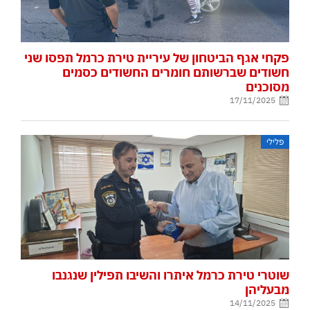
פקחי אגף הביטחון של עיריית טירת כרמל תפסו שני
חשודים שברשותם חומרים החשודים כסמים
מסוכנים
17/11/2025
פלילי
שוטרי טירת כרמל איתרו והשיבו תפילין שנגנבו
מבעליהן
14/11/2025