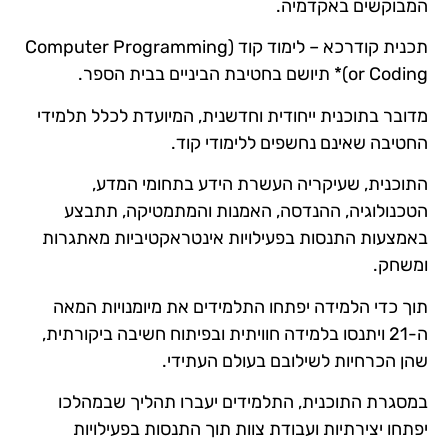
המבוקשים באקדמיה.
תכנית קודרכא – לימוד קוד (Computer Programming
or Coding)* תיושם בחטיבת הביניים בבית הספר.
מדובר בתוכנית ייחודית וחדשנית, המיועדת לכלל תלמידי
החטיבה שאינם נחשפים ללימודי קוד.
התוכנית, שעיקריה העשרת הידע בתחומי המדע,
הטכנולוגיה, ההנדסה, האמנות והמתמטיקה, תתבצע
באמצעות התנסות בפעילויות אינטראקטיביות מאתגרות
ומשחק.
תוך כדי הלמידה יפתחו התלמידים את מיומנויות המאה
ה-21 ויתנסו בלמידה חוויתית ובפיתוח חשיבה ביקורתית,
שהן הכרחיות לשילובם בעולם העתידי.
במסגרת התוכנית, התלמידים יעברו תהליך שבמהלכו
יפתחו יצירתיות ועבודת צוות תוך התנסות בפעילויות