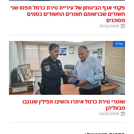
פקחי אגף הביטחון של עיריית טירת כרמל תפסו שני
חשודים שברשותם חומרים החשודים כסמים
מסוכנים
17/11/2025
פלילי
שוטרי טירת כרמל איתרו והשיבו תפילין שנגנבו
מבעליהן
14/11/2025