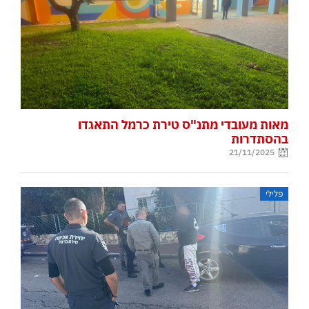
מאות מעובדי מתנ"ס טירת כרמל התאגדו
בהסתדרות
21/11/2025
פלילי