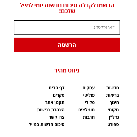
הרשמו לקבלת סיכום חדשות יומי למייל
שלכם!
הרשמה
ניווט מהיר
חדשות
עסקים
דף הבית
בריאות
פוליטי
סקרים
חינוך
פלילי
תקנון אתר
מקומי
מומלצים
הצהרת נגישות
נדל"ן
תרבות
צרו קשר
ספורט
סיכום חדשות במייל