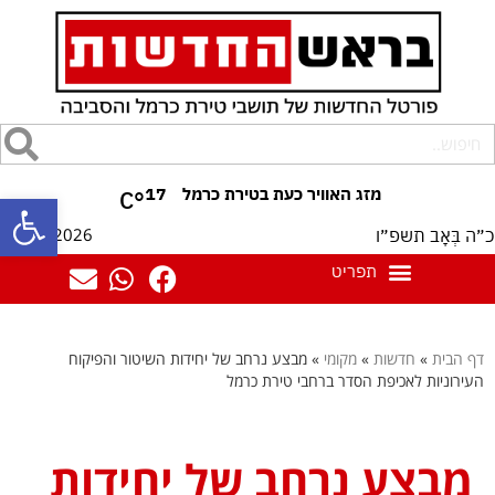
17
°C
פתח סרגל
08/08/2026
כ״ה בְּאָב תשפ״ו
דף הבית
»
חדשות
»
מקומי
»
מבצע נרחב של יחידות השיטור והפיקוח
העירוניות לאכיפת הסדר ברחבי טירת כרמל
מבצע נרחב של יחידות