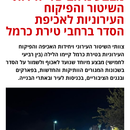
השיטור והפיקוח
העירוניות לאכיפת
הסדר ברחבי טירת כרמל
צוותי השיטור העירוני ויחידות האכיפה והפיקוח
העירוניות בטירת כרמל קיימו הלילה (בין רביעי
לחמישי) מבצע מיוחד שנועד לאכוף ולשמור על הסדר
בשכונות המגורים הוותיקות והחדשות, בפארקים
ובגנים הציבוריים, בכניסות לעיר ובאתרי הבנייה.