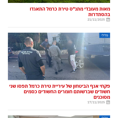
מאות מעובדי מתנ"ס טירת כרמל התאגדו
בהסתדרות
21/11/2025
פלילי
פקחי אגף הביטחון של עיריית טירת כרמל תפסו שני
חשודים שברשותם חומרים החשודים כסמים
מסוכנים
17/11/2025
פלילי