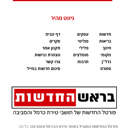
ניווט מהיר
חדשות
עסקים
דף הבית
בריאות
פוליטי
סקרים
חינוך
פלילי
תקנון אתר
מקומי
מומלצים
הצהרת נגישות
נדל"ן
תרבות
צרו קשר
ספורט
סיכום חדשות במייל
פורטל החדשות המוביל באזור טירת הכרמל והסביבה
. כל מה