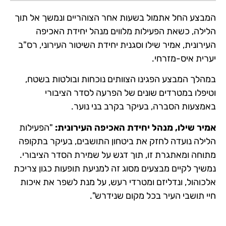
המבצע החל אתמול בשעות אחר הצוהריים ונמשך אל תוך
הלילה, כשאת הפעילות מלווים מנהל יחידת האכיפה
העירונית, אמיר שילו וסגנית יחידת השיטור העירוני, רס"ב
יערית איס-מזרחי.
במהלך המבצע הפגינו הצוותים נוכחות ובולטות בשטח,
וטיפלו במטרדים שונים של הפרעה לסדר הציבורי
באמצעות הסברה, בעיקר בקרב בני נוער.
אמיר שילו, מנהל יחידת האכיפה העירונית:
"הפעילות
הלילה נועדה לחזק את ביטחון התושבים, בעיקר בתקופה
מתוחה ומאתגרת זו, תוך דגש על שמירת הסדר הציבורי.
נמשיך לקיים מבצעים מסוג זה למניעת תופעות כגון צריכת
אלכוהול, ונדליזם ומטרדי רעש, על מנת לשפר את איכות
חיי תושבי העיר בכל מקום שנידרש".