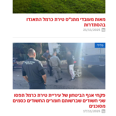
מאות מעובדי מתנ"ס טירת כרמל התאגדו
בהסתדרות
21/11/2025
פלילי
פקחי אגף הביטחון של עיריית טירת כרמל תפסו
שני חשודים שברשותם חומרים החשודים כסמים
מסוכנים
17/11/2025