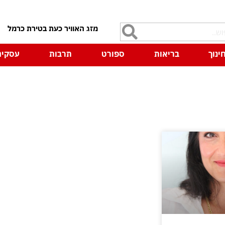
7
ינוך
בריאות
ספורט
תרבות
עסקים