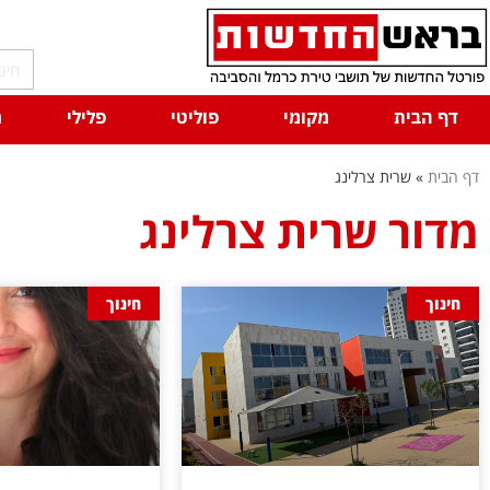
דף הבית
מקומי
פוליטי
פלילי
ח
דף הבית
»
שרית צרלינג
מדור שרית צרלינג
חינוך
חינוך